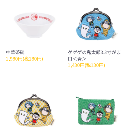
中華茶碗
ゲゲゲの鬼太郎3.3寸がま
1,980円(税180円)
口＜青＞
1,430円(税130円)