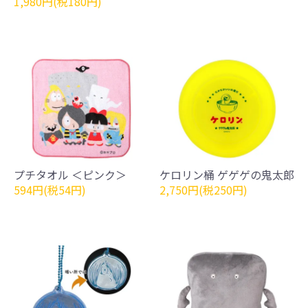
1,980円(税180円)
プチタオル ＜ピンク＞
ケロリン桶 ゲゲゲの鬼太郎
594円(税54円)
2,750円(税250円)