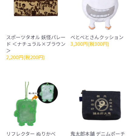
スポーツタオル 妖怪パレー
べとべとさんクッション
ド ＜ナチュラル×ブラウン
3,300円(税300円)
＞
2,200円(税200円)
リフレクター ぬりかべ
鬼太郎本舗 デニムポーチ