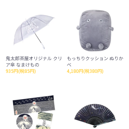
鬼太郎茶屋オリジナル クリ
もっちりクッション ぬりか
ア傘 なまけもの
べ
935円(税85円)
4,180円(税380円)