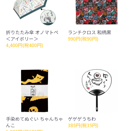
折りたたみ傘 オノマトペ
ランチクロス 和柄黒
＜アイボリー＞
990円(税90円)
4,400円(税400円)
手染めてぬぐい ちゃんちゃ
ゲゲゲうちわ
んこ
385円(税35円)