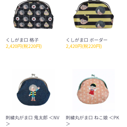
くしがま口 格子
くしがま口 ボーダー
2,420円(税220円)
2,420円(税220円)
刺繍丸がま口 鬼太郎 ＜NV
刺繍丸がま口 ねこ娘 ＜PK
＞
＞