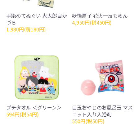
手染めてぬぐい 鬼太郎目か
妖怪扇子 花火一反もめん
づら
4,950円(税450円)
1,980円(税180円)
プチタオル ＜グリーン＞
目玉おやじのお風呂玉 マス
594円(税54円)
コット入り入浴剤
550円(税50円)