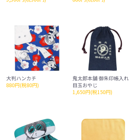
大判ハンカチ
鬼太郎本舗 御朱印帳入れ
880円(税80円)
目玉おやじ
1,650円(税150円)