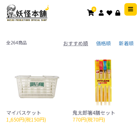
0
全264商品
おすすめ順
価格順
新着順
マイバスケット
鬼太郎箸4膳セット
1,650円(税150円)
770円(税70円)