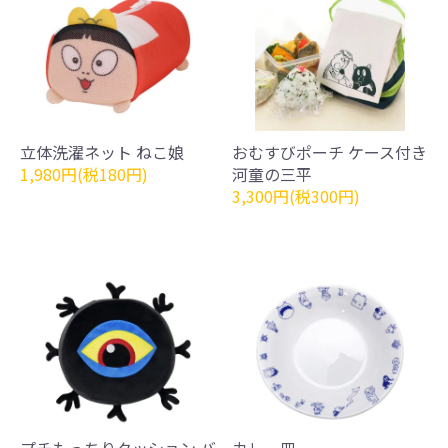
立体洗濯ネット ねこ娘
おむすびポーチ ケース付き
1,980円(税180円)
河童の三平
3,300円(税300円)
プチもっちりクッション バ
カレー皿