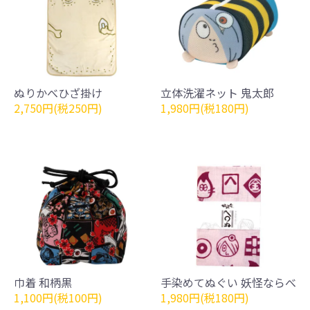
ぬりかべひざ掛け
立体洗濯ネット 鬼太郎
2,750円(税250円)
1,980円(税180円)
巾着 和柄黒
手染めてぬぐい 妖怪ならべ
1,100円(税100円)
1,980円(税180円)