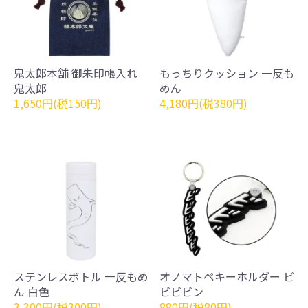
鬼太郎本舗 御朱印帳入れ
もっちりクッション 一反も
鬼太郎
めん
1,650円(税150円)
4,180円(税380円)
ステンレスボトル 一反もめ
オノマトペキーホルダー ビ
ん 白色
ビビビン
3,300円(税300円)
880円(税80円)