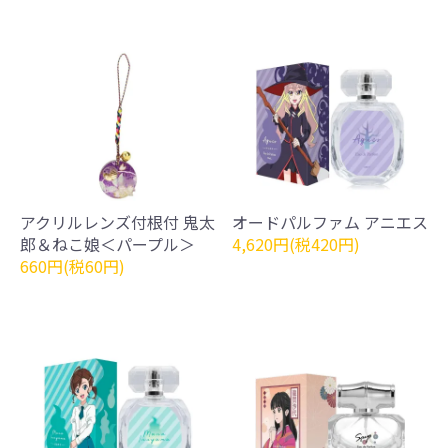
アクリルレンズ付根付 鬼太
オードパルファム アニエス
郎＆ねこ娘＜パープル＞
4,620円(税420円)
660円(税60円)