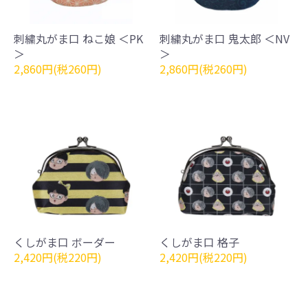
刺繍丸がま口 ねこ娘 ＜PK
刺繍丸がま口 鬼太郎 ＜NV
＞
＞
2,860円(税260円)
2,860円(税260円)
くしがま口 ボーダー
くしがま口 格子
2,420円(税220円)
2,420円(税220円)