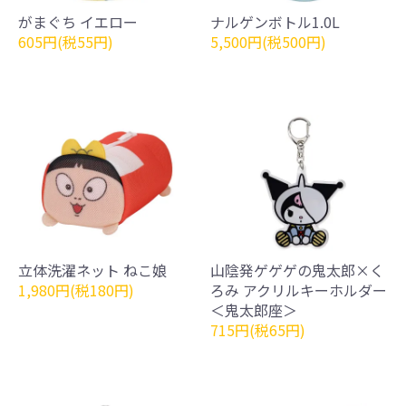
がまぐち イエロー
ナルゲンボトル1.0L
605円(税55円)
5,500円(税500円)
立体洗濯ネット ねこ娘
山陰発ゲゲゲの鬼太郎×く
1,980円(税180円)
ろみ アクリルキーホルダー
＜鬼太郎座＞
715円(税65円)