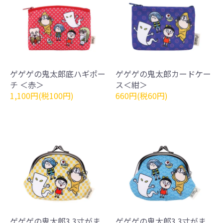
ゲゲゲの鬼太郎底ハギポー
ゲゲゲの鬼太郎カードケー
チ ＜赤＞
ス＜紺＞
1,100円(税100円)
660円(税60円)
ゲゲゲの鬼太郎3.3寸がま
ゲゲゲの鬼太郎3.3寸がま