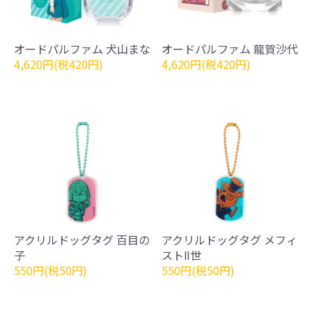
オードパルファム 犬山まな
オードパルファム 龍賀沙代
4,620円(税420円)
4,620円(税420円)
アクリルドッグタグ 百目の
アクリルドッグタグ メフィ
子
ストⅡ世
550円(税50円)
550円(税50円)