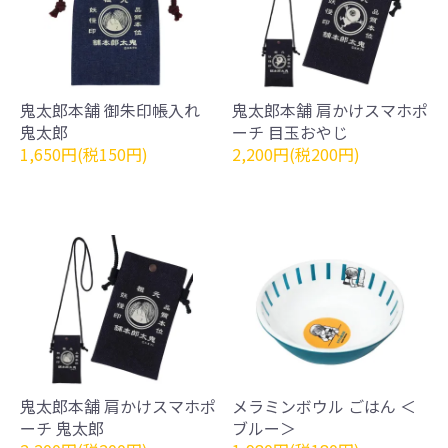
鬼太郎本舗 御朱印帳入れ
鬼太郎本舗 肩かけスマホポ
鬼太郎
ーチ 目玉おやじ
1,650円(税150円)
2,200円(税200円)
鬼太郎本舗 肩かけスマホポ
メラミンボウル ごはん ＜
ーチ 鬼太郎
ブルー＞