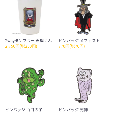
2wayタンブラー 悪魔くん
ピンバッジ メフィスト
2,750円(税250円)
770円(税70円)
ピンバッジ 百目の子
ピンバッジ 死神