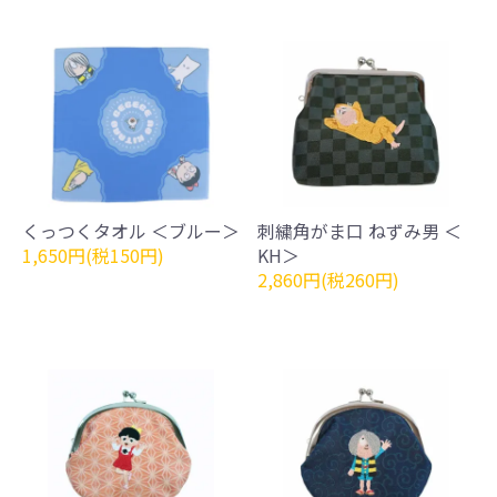
くっつくタオル ＜ブルー＞
刺繍角がま口 ねずみ男 ＜
1,650円(税150円)
KH＞
2,860円(税260円)