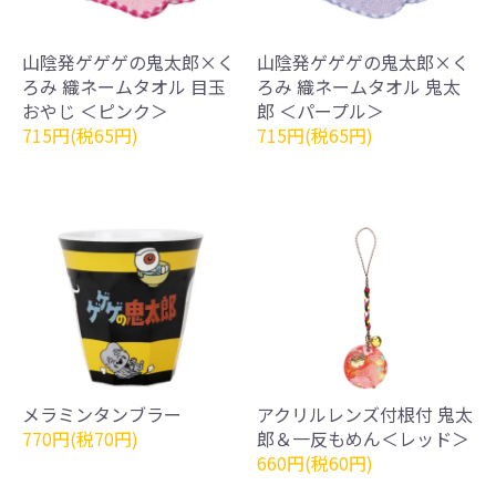
山陰発ゲゲゲの鬼太郎×く
山陰発ゲゲゲの鬼太郎×く
ろみ 織ネームタオル 目玉
ろみ 織ネームタオル 鬼太
おやじ ＜ピンク＞
郎 ＜パープル＞
715円(税65円)
715円(税65円)
メラミンタンブラー
アクリルレンズ付根付 鬼太
770円(税70円)
郎＆一反もめん＜レッド＞
660円(税60円)