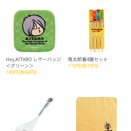
Hey,KITARO レザーバッジ
鬼太郎箸4膳セット
＜グリーン＞
770円(税70円)
748円(税68円)