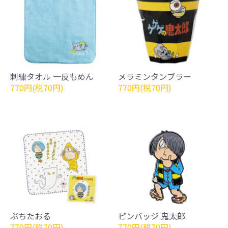
刺繍タオル 一反もめん
メラミンタンブラー
770円(税70円)
770円(税70円)
ぷちたおる
ピンバッジ 鬼太郎
770円(税70円)
770円(税70円)