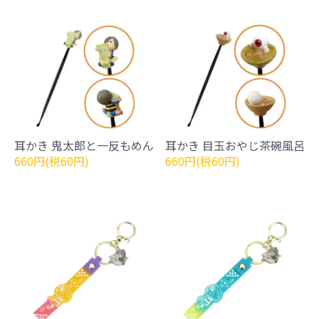
耳かき 鬼太郎と一反もめん
耳かき 目玉おやじ茶碗風呂
660円(税60円)
660円(税60円)