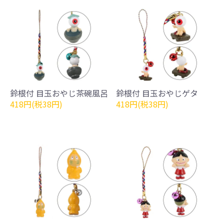
鈴根付 目玉おやじ茶碗風呂
鈴根付 目玉おやじゲタ
418円(税38円)
418円(税38円)