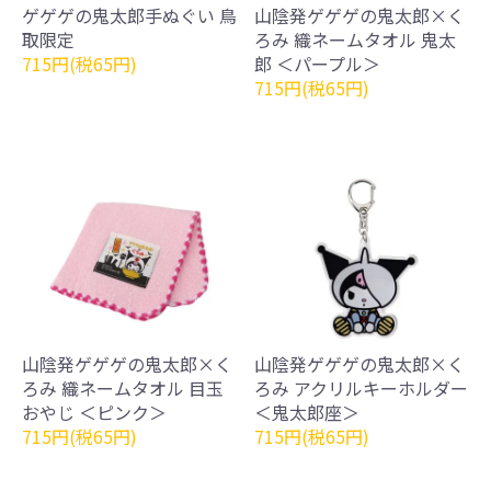
ゲゲゲの鬼太郎手ぬぐい 鳥
山陰発ゲゲゲの鬼太郎×く
取限定
ろみ 織ネームタオル 鬼太
715円(税65円)
郎 ＜パープル＞
715円(税65円)
山陰発ゲゲゲの鬼太郎×く
山陰発ゲゲゲの鬼太郎×く
ろみ 織ネームタオル 目玉
ろみ アクリルキーホルダー
おやじ ＜ピンク＞
＜鬼太郎座＞
715円(税65円)
715円(税65円)