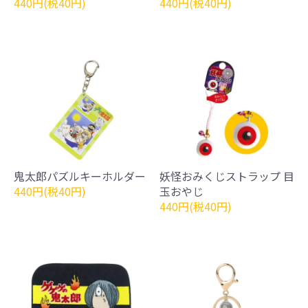
440円(税40円)
440円(税40円)
鬼太郎パズルキーホルダー
妖怪おみくじストラップ 目
440円(税40円)
玉おやじ
440円(税40円)