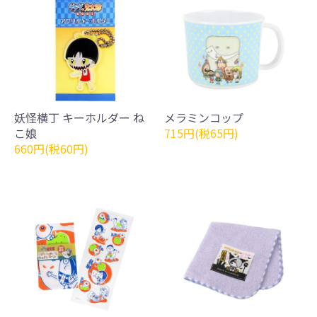
妖怪横丁 キーホルダー ね
メラミンコップ
こ娘
715円(税65円)
660円(税60円)