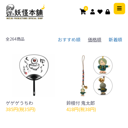
0
全264商品
おすすめ順
価格順
新着順
ゲゲゲうちわ
鈴根付 鬼太郎
385円(税35円)
418円(税38円)