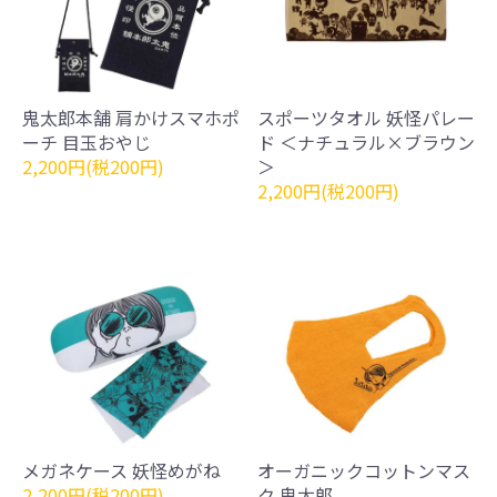
鬼太郎本舗 肩かけスマホポ
スポーツタオル 妖怪パレー
ーチ 目玉おやじ
ド ＜ナチュラル×ブラウン
2,200円(税200円)
＞
2,200円(税200円)
メガネケース 妖怪めがね
オーガニックコットンマス
2,200円(税200円)
ク 鬼太郎