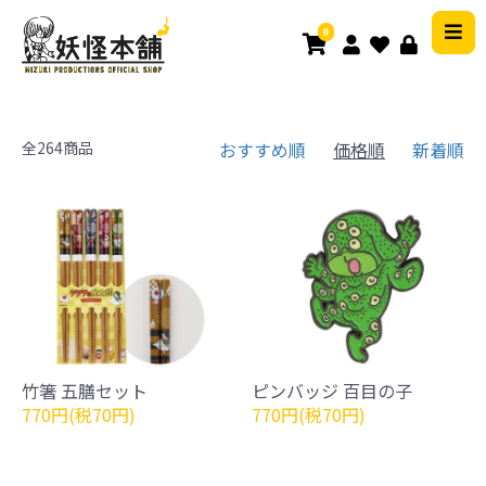
0
全264商品
おすすめ順
価格順
新着順
竹箸 五膳セット
ピンバッジ 百目の子
770円(税70円)
770円(税70円)