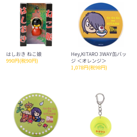
はしおき ねこ娘
Hey,KITARO 3WAY缶バッ
990円(税90円)
ジ ＜オレンジ＞
1,078円(税98円)