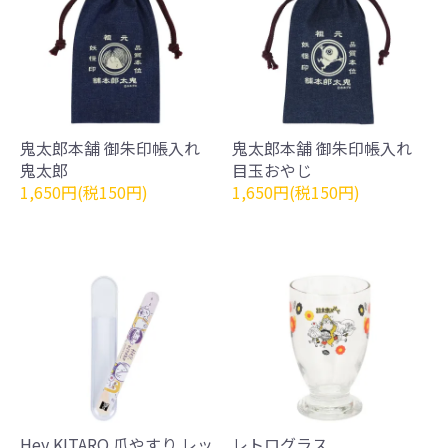
鬼太郎本舗 御朱印帳入れ
鬼太郎本舗 御朱印帳入れ
鬼太郎
目玉おやじ
1,650円(税150円)
1,650円(税150円)
Hey,KITARO 爪やすり レッ
レトログラス