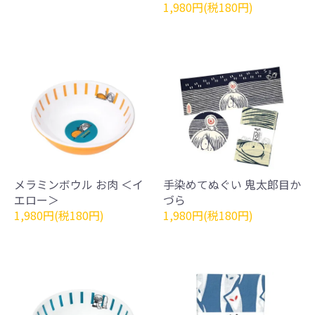
1,980円(税180円)
メラミンボウル お肉 ＜イ
手染めてぬぐい 鬼太郎目か
エロー＞
づら
1,980円(税180円)
1,980円(税180円)