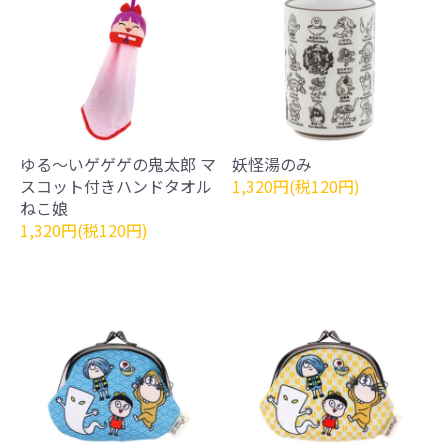
ゆる～いゲゲゲの鬼太郎 マ
妖怪湯のみ
スコット付きハンドタオル
1,320円(税120円)
ねこ娘
1,320円(税120円)