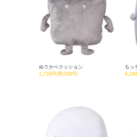
ぬりかべクッション
もっ
2,750円(税250円)
4,18