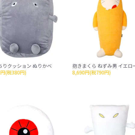
ちりクッション ぬりかべ
抱きまくら ねずみ男 イエロ
0円(税380円)
8,690円(税790円)