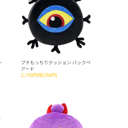
ー
プチもっちりクッション バックベ
アード
2,750円(税250円)