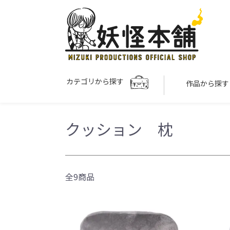
カテゴリから探す
作品から探
クッション 枕
全9商品