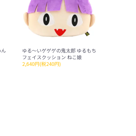
めん
ゆる～いゲゲゲの鬼太郎 ゆるもち
フェイスクッション ねこ娘
2,640円(税240円)