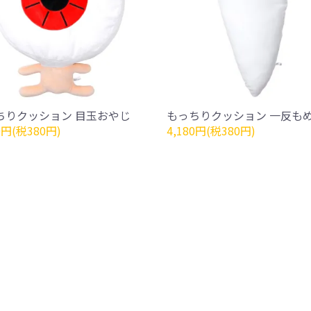
ちりクッション 目玉おやじ
もっちりクッション 一反も
0円(税380円)
4,180円(税380円)