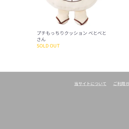
プチもっちりクッション べとべと
さん
SOLD OUT
当サイトについて
ご利用