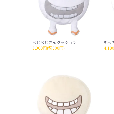
べとべとさんクッション
もっ
3,300円(税300円)
4,18