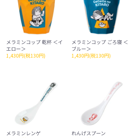
メラミンコップ 乾杯 ＜イ
メラミンコップ ごろ寝 ＜
エロー＞
ブルー＞
1,430円(税130円)
1,430円(税130円)
メラミンレンゲ
れんげスプーン