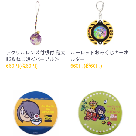
アクリルレンズ付根付 鬼太
ルーレットおみくじキーホ
郎＆ねこ娘＜パープル＞
ルダー
660円(税60円)
660円(税60円)