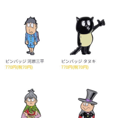
ピンバッジ 河原三平
ピンバッジ タヌキ
770円(税70円)
770円(税70円)