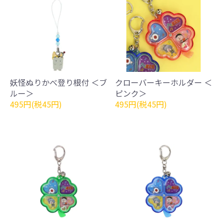
妖怪ぬりかべ登り根付 ＜ブ
クローバーキーホルダー ＜
ルー＞
ピンク＞
495円(税45円)
495円(税45円)