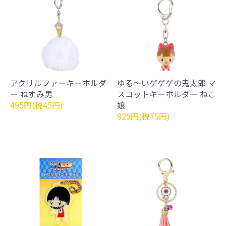
アクリルファーキーホルダ
ゆる～いゲゲゲの鬼太郎 マ
ー ねずみ男
スコットキーホルダー ねこ
495円(税45円)
娘
825円(税75円)