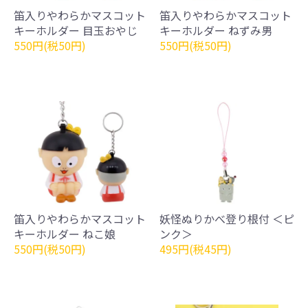
笛入りやわらかマスコット
笛入りやわらかマスコット
キーホルダー 目玉おやじ
キーホルダー ねずみ男
550円(税50円)
550円(税50円)
笛入りやわらかマスコット
妖怪ぬりかべ登り根付 ＜ピ
キーホルダー ねこ娘
ンク＞
550円(税50円)
495円(税45円)