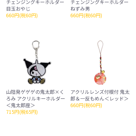
チェンジングキーホルダー
チェンジングキーホルダー
目玉おやじ
ねずみ男
660円(税60円)
660円(税60円)
山陰発ゲゲゲの鬼太郎×く
アクリルレンズ付根付 鬼太
ろみ アクリルキーホルダー
郎＆一反もめん＜レッド＞
＜鬼太郎座＞
660円(税60円)
715円(税65円)