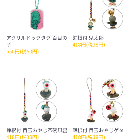
アクリルドッグタグ 百目の
鈴根付 鬼太郎
子
418円(税38円)
550円(税50円)
鈴根付 目玉おやじ茶碗風呂
鈴根付 目玉おやじゲタ
418円(税38円)
418円(税38円)