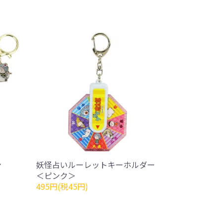
ン
妖怪占いルーレットキーホルダー
＜ピンク＞
495円(税45円)