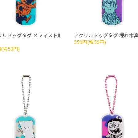
リルドッグタグ メフィストⅡ
アクリルドッグタグ 埋れ木
550円(税50円)
円(税50円)