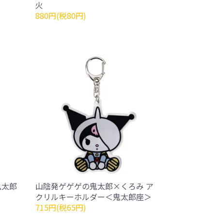
火
880円(税80円)
鬼太郎
山陰発ゲゲゲの鬼太郎×くろみ ア
クリルキーホルダー＜鬼太郎座＞
715円(税65円)