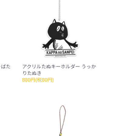
そばた
アクリルたぬキーホルダー うっか
りたぬき
880円(税80円)