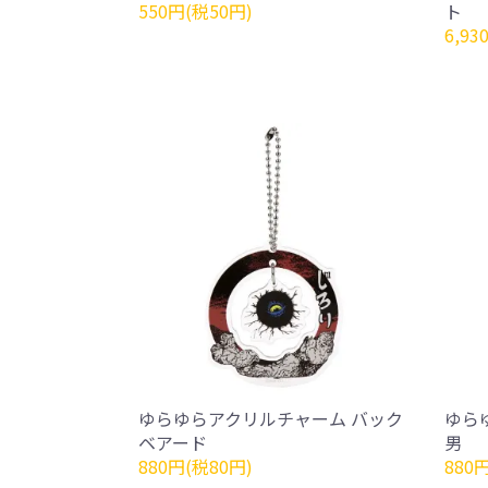
550円(税50円)
ト
6,93
ゆらゆらアクリルチャーム バック
ゆら
ベアード
男
880円(税80円)
880