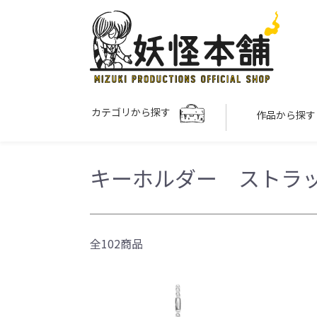
カテゴリから探す
作品から探
キーホルダー ストラ
全102商品