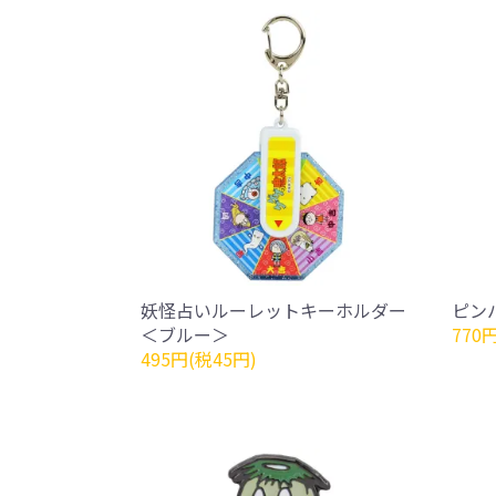
妖怪占いルーレットキーホルダー
ピン
＜ブルー＞
770
495円(税45円)