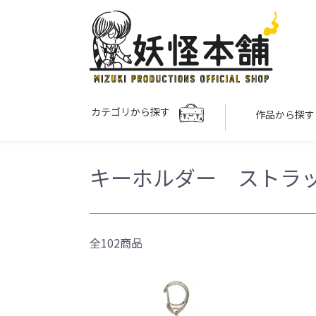
カテゴリから探す
作品から探
キーホルダー ストラ
全102商品