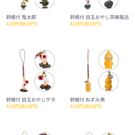
鈴根付 鬼太郎
鈴根付 目玉おやじ茶碗風呂
418円(税38円)
418円(税38円)
鈴根付 目玉おやじゲタ
鈴根付 ねずみ男
418円(税38円)
418円(税38円)