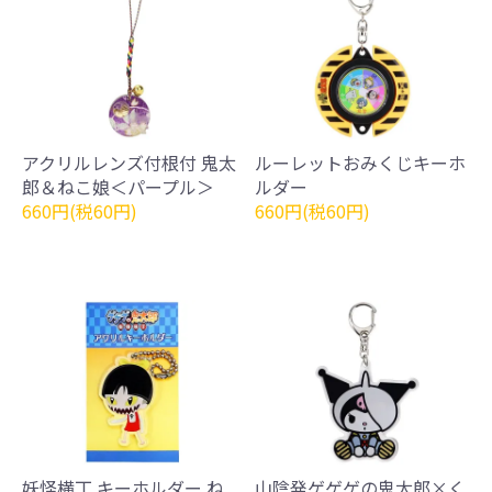
アクリルレンズ付根付 鬼太
ルーレットおみくじキーホ
郎＆ねこ娘＜パープル＞
ルダー
660円(税60円)
660円(税60円)
妖怪横丁 キーホルダー ね
山陰発ゲゲゲの鬼太郎×く