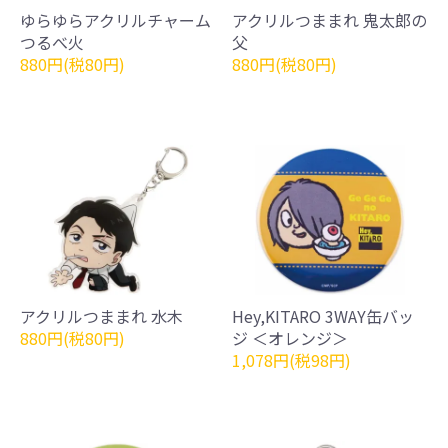
ゆらゆらアクリルチャーム
アクリルつままれ 鬼太郎の
つるべ火
父
880円(税80円)
880円(税80円)
アクリルつままれ 水木
Hey,KITARO 3WAY缶バッ
880円(税80円)
ジ ＜オレンジ＞
1,078円(税98円)