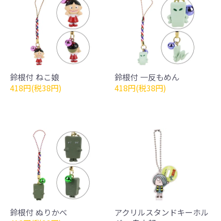
鈴根付 ねこ娘
鈴根付 一反もめん
418円(税38円)
418円(税38円)
鈴根付 ぬりかべ
アクリルスタンドキーホル