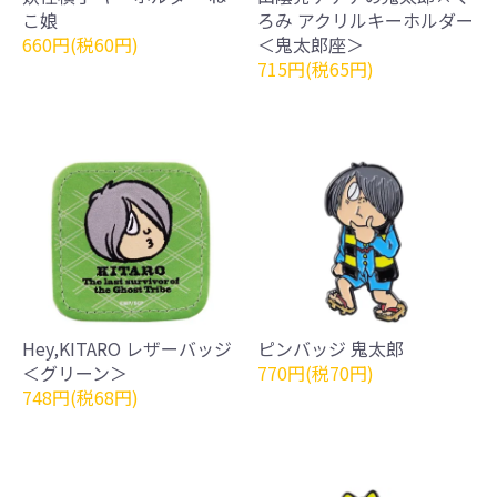
こ娘
ろみ アクリルキーホルダー
660円(税60円)
＜鬼太郎座＞
715円(税65円)
Hey,KITARO レザーバッジ
ピンバッジ 鬼太郎
＜グリーン＞
770円(税70円)
748円(税68円)