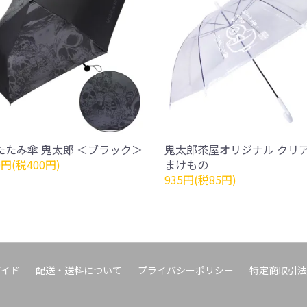
たたみ傘 鬼太郎 ＜ブラック＞
鬼太郎茶屋オリジナル クリア
0円(税400円)
まけもの
935円(税85円)
ガイド
配送・送料について
プライバシーポリシー
特定商取引法