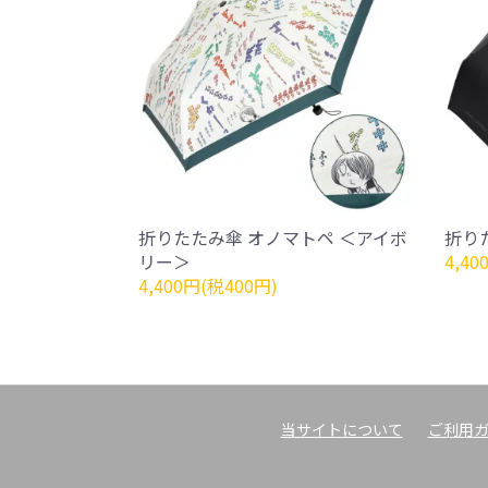
折りたたみ傘 オノマトペ ＜アイボ
折り
リー＞
4,40
4,400円(税400円)
当サイトについて
ご利用