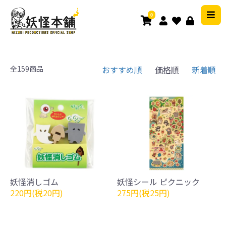
0
全159商品
おすすめ順
価格順
新着順
妖怪消しゴム
妖怪シール ピクニック
220円(税20円)
275円(税25円)