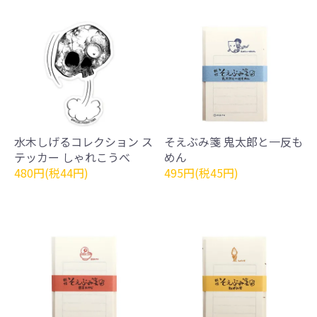
水木しげるコレクション ス
そえぶみ箋 鬼太郎と一反も
テッカー しゃれこうべ
めん
480円(税44円)
495円(税45円)