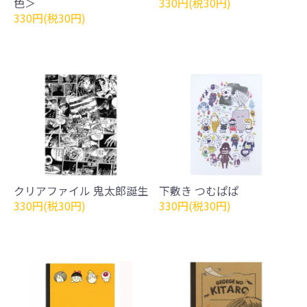
色＞
330円(税30円)
330円(税30円)
クリアファイル 鬼太郎誕生
下敷き つむぱぱ
330円(税30円)
330円(税30円)