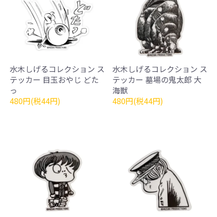
水木しげるコレクション ス
水木しげるコレクション ス
テッカー 目玉おやじ どた
テッカー 墓場の鬼太郎 大
っ
海獣
480円(税44円)
480円(税44円)