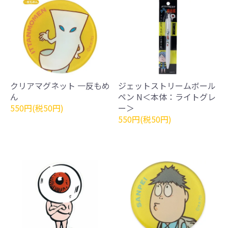
クリアマグネット 一反もめ
ジェットストリームボール
ん
ペン N＜本体：ライトグレ
550円(税50円)
ー＞
550円(税50円)