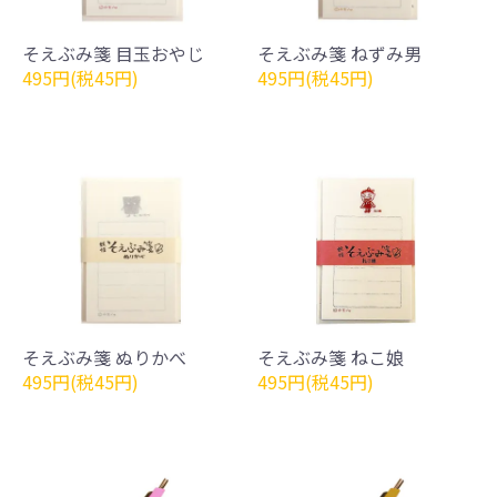
そえぶみ箋 目玉おやじ
そえぶみ箋 ねずみ男
495円(税45円)
495円(税45円)
そえぶみ箋 ぬりかべ
そえぶみ箋 ねこ娘
495円(税45円)
495円(税45円)