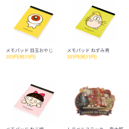
メモパッド 目玉おやじ
メモパッド ねずみ男
385円(税35円)
385円(税35円)
メモパッド ねこ娘
トラベルステッカー 鬼太郎