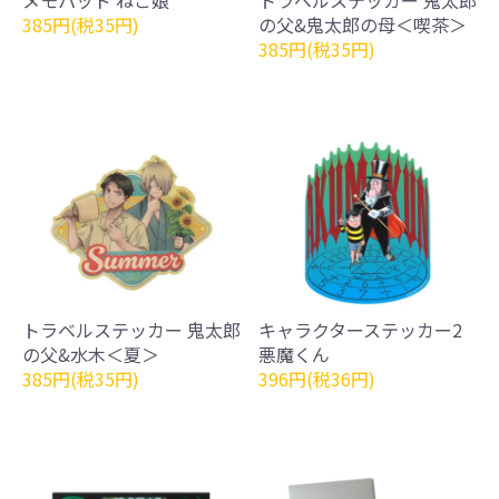
385円(税35円)
の父&鬼太郎の母＜喫茶＞
385円(税35円)
トラベルステッカー 鬼太郎
キャラクターステッカー2
の父&水木＜夏＞
悪魔くん
385円(税35円)
396円(税36円)