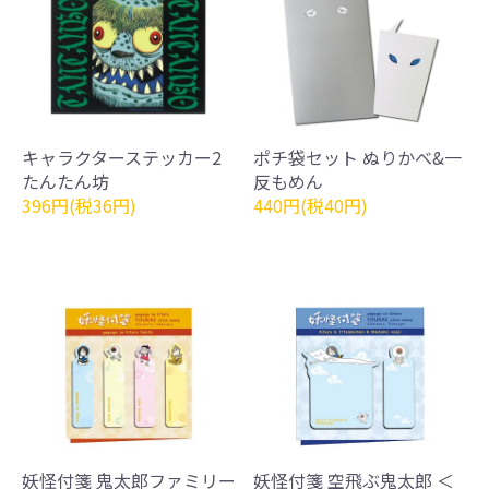
キャラクターステッカー2
ポチ袋セット ぬりかべ&一
たんたん坊
反もめん
396円(税36円)
440円(税40円)
妖怪付箋 鬼太郎ファミリー
妖怪付箋 空飛ぶ鬼太郎 ＜