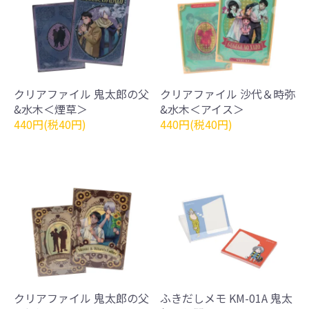
クリアファイル 鬼太郎の父
クリアファイル 沙代＆時弥
&水木＜煙草＞
&水木＜アイス＞
440円(税40円)
440円(税40円)
クリアファイル 鬼太郎の父
ふきだしメモ KM-01A 鬼太