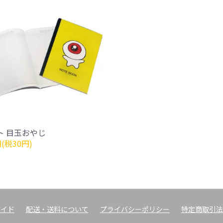
ト 目玉おやじ
円(税30円)
ガイド
配送・送料について
プライバシーポリシー
特定商取引法