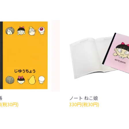
帳
ノート ねこ娘
円(税30円)
330円(税30円)