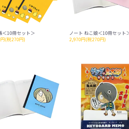
帳＜10冊セット＞
ノート ねこ娘＜10冊セット
0円(税270円)
2,970円(税270円)