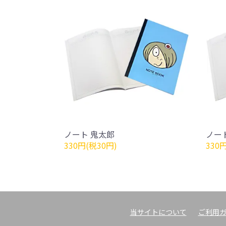
ノート 鬼太郎
ノー
330円(税30円)
330
当サイトについて
ご利用