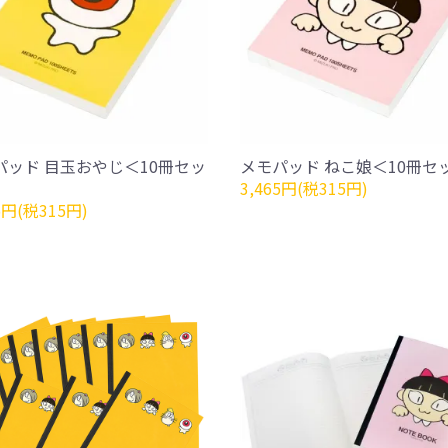
パッド 目玉おやじ＜10冊セッ
メモパッド ねこ娘＜10冊セ
3,465円(税315円)
5円(税315円)