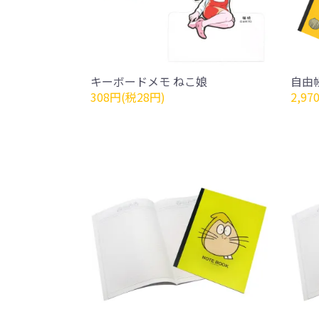
キーボードメモ ねこ娘
自由
308円(税28円)
2,97