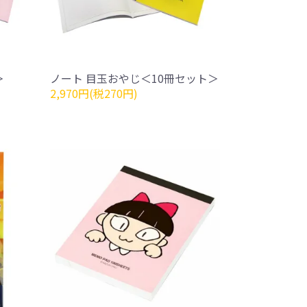
＞
ノート 目玉おやじ＜10冊セット＞
2,970円(税270円)