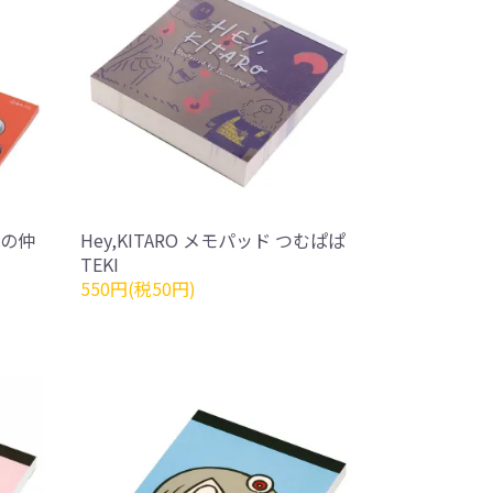
郎の仲
Hey,KITARO メモパッド つむぱぱ
TEKI
550円(税50円)