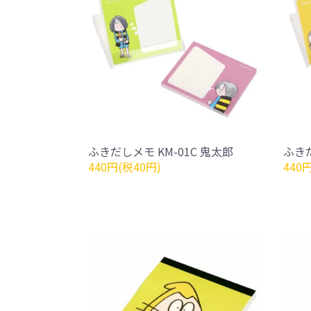
ふきだしメモ KM-01C 鬼太郎
ふきだ
440円(税40円)
440