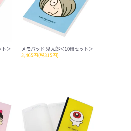
ット＞
メモパッド 鬼太郎＜10冊セット＞
3,465円(税315円)