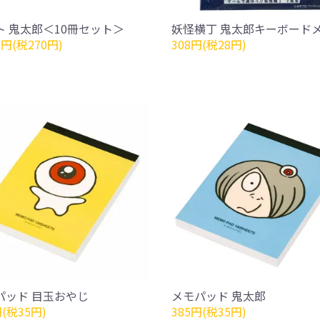
ト 鬼太郎＜10冊セット＞
妖怪横丁 鬼太郎キーボード
0円(税270円)
308円(税28円)
パッド 目玉おやじ
メモパッド 鬼太郎
円(税35円)
385円(税35円)