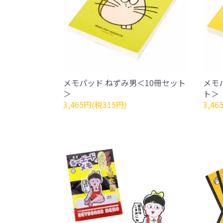
メモパッド ねずみ男＜10冊セット
メモ
＞
ト＞
3,465円(税315円)
3,46