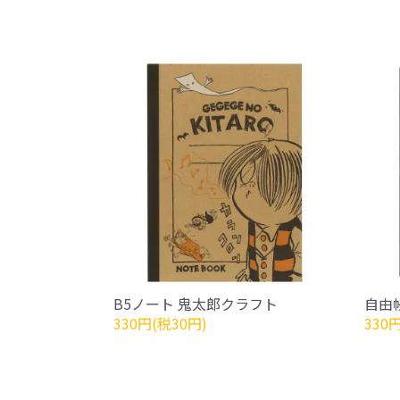
B5ノート 鬼太郎クラフト
自由
330円(税30円)
330