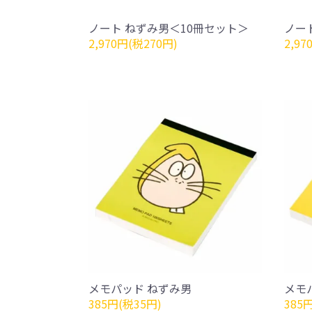
ノート ねずみ男＜10冊セット＞
ノー
2,970円(税270円)
2,97
メモパッド ねずみ男
メモ
385円(税35円)
385