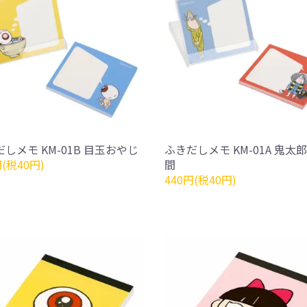
しメモ KM-01B 目玉おやじ
ふきだしメモ KM-01A 鬼太
円(税40円)
間
440円(税40円)