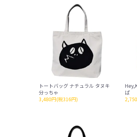
トートバッグ ナチュラル タヌキ
Hey
分っちゃ
ぱ
3,480円(税316円)
2,75