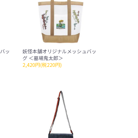
バッ
妖怪本舗オリジナルメッシュバッ
グ ＜墓場鬼太郎＞
2,420円(税220円)