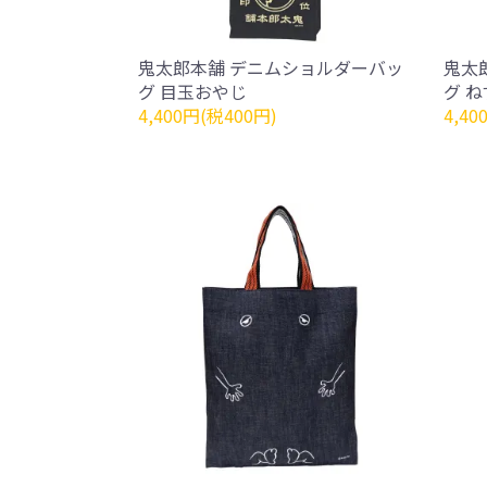
鬼太郎本舗 デニムショルダーバッ
鬼太
グ 目玉おやじ
グ 
4,400円(税400円)
4,40