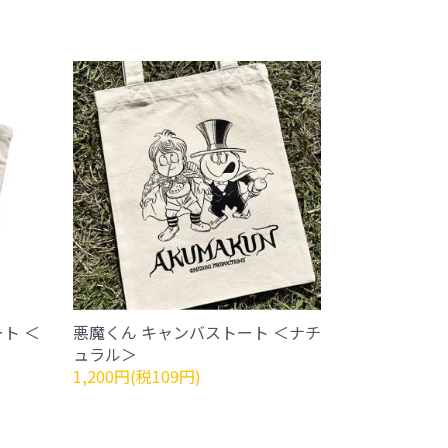
ト ＜
悪魔くん キャンバストート ＜ナチ
ュラル＞
1,200円(税109円)