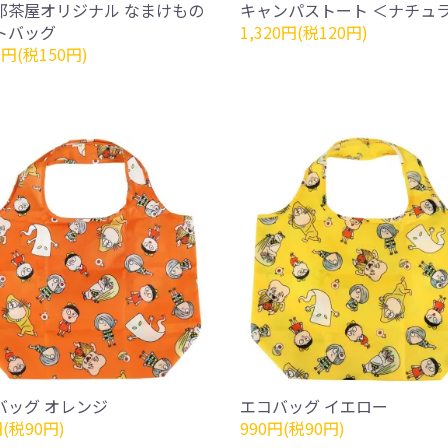
郎茶屋オリジナル なまけもの
キャンパストート ＜ナチュ
トバッグ
1,320円(税120円)
0円(税150円)
バッグ オレンジ
エコバッグ イエロー
円(税90円)
990円(税90円)