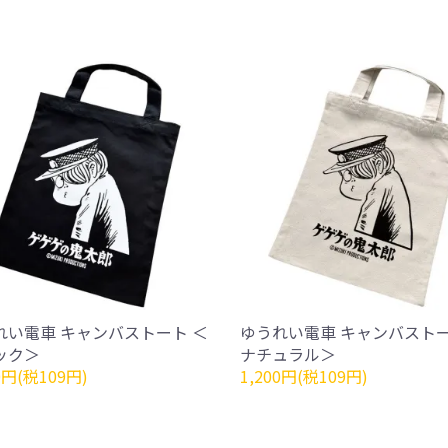
れい電車 キャンバストート ＜
ゆうれい電車 キャンバストー
ック＞
ナチュラル＞
0円(税109円)
1,200円(税109円)