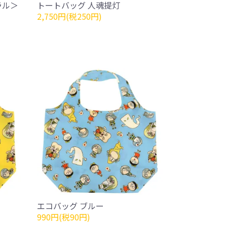
ラル＞
トートバッグ 人魂提灯
2,750円(税250円)
エコバッグ ブルー
990円(税90円)