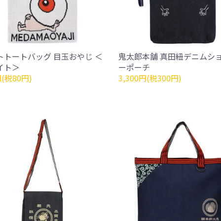
トトートバッグ 目玉おやじ ＜
鬼太郎本舗 真田紐デニムシ
イト＞
ーポーチ
円(税80円)
3,300円(税300円)