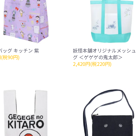
バッグ キッチン 紫
妖怪本舗オリジナルメッシュ
円(税90円)
グ ＜ゲゲゲの鬼太郎＞
2,420円(税220円)