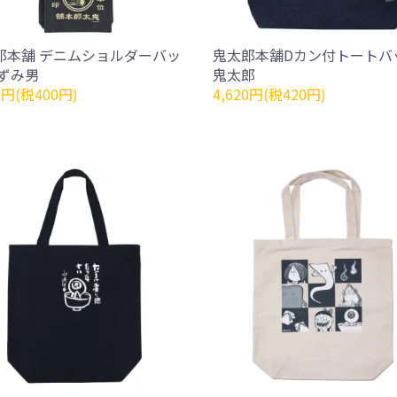
郎本舗 デニムショルダーバッ
鬼太郎本舗Dカン付トートバ
ねずみ男
鬼太郎
0円(税400円)
4,620円(税420円)