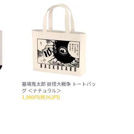
墓場鬼太郎 妖怪大戦争 トートバッ
グ ＜ナチュラル＞
3,980円(税362円)