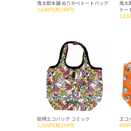
鬼太郎本舗 ぬりかべトートバッグ
鬼太
2,640円(税240円)
トー
1,65
総柄エコバッグ コミック
エコ
2,530円(税230円)
990