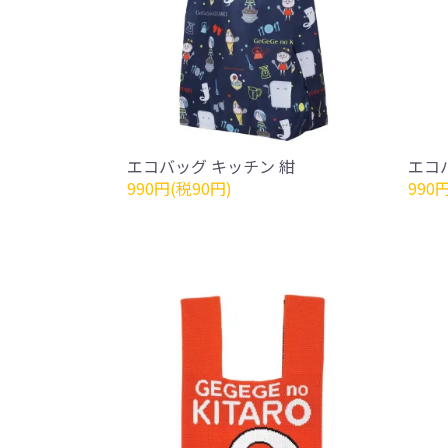
エコバッグ キッチン 紺
エコ
990円(税90円)
990