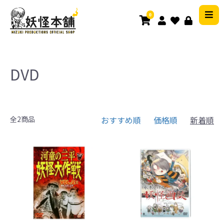
0
DVD
全2商品
おすすめ順
価格順
新着順