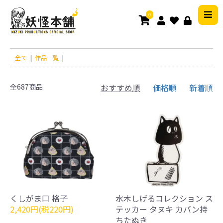
0
全て
|
作品一覧
|
全687商品
おすすめ順
価格順
新着順
くしがま口 格子
水木しげるコレクション ス
2,420円(税220円)
テッカー タヌキ カバン持
ちたぬき