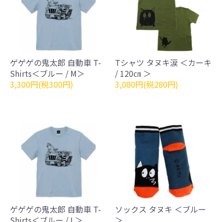
ゲゲゲの鬼太郎 自動車 T-
Tシャツ タヌキ涙 ＜カーキ
Shirts＜ブルー / M＞
/ 120㎝ ＞
3,300円(税300円)
3,080円(税280円)
ゲゲゲの鬼太郎 自動車 T-
ソックス タヌキ ＜ブルー
Shirts＜ブルー / L＞
＞