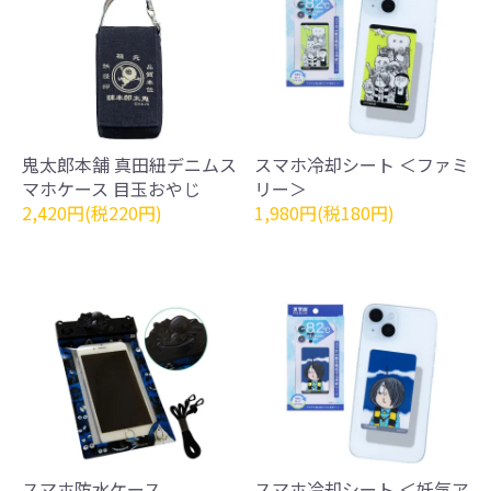
鬼太郎本舗 真田紐デニムス
スマホ冷却シート ＜ファミ
マホケース 目玉おやじ
リー＞
2,420円(税220円)
1,980円(税180円)
スマホ防水ケース
スマホ冷却シート ＜妖気ア