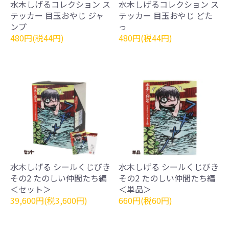
水木しげるコレクション ス
水木しげるコレクション ス
テッカー 目玉おやじ ジャ
テッカー 目玉おやじ どた
ンプ
っ
480円(税44円)
480円(税44円)
水木しげる シールくじびき
水木しげる シールくじびき
その2 たのしい仲間たち編
その2 たのしい仲間たち編
＜セット＞
＜単品＞
39,600円(税3,600円)
660円(税60円)