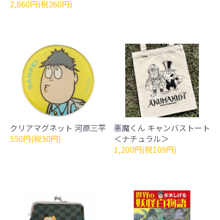
2,860円(税260円)
クリアマグネット 河原三平
悪魔くん キャンバストート
550円(税50円)
＜ナチュラル＞
1,200円(税109円)