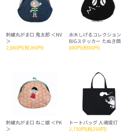
刺繍丸がま口 鬼太郎 ＜NV
水木しげるコレクション
＞
BIGステッカー たぬき顔
2,860円(税260円)
880円(税80円)
刺繍丸がま口 ねこ娘 ＜PK
トートバッグ 人魂提灯
＞
2,750円(税250円)