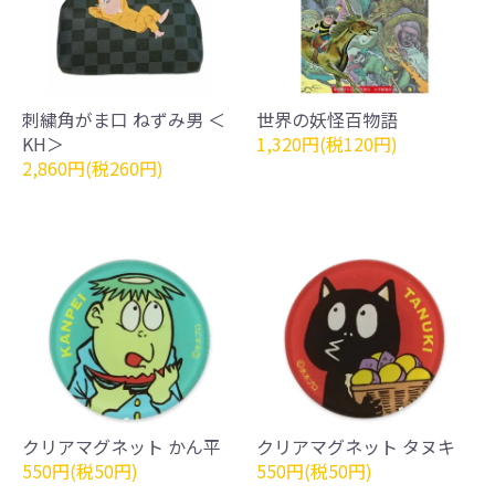
刺繍角がま口 ねずみ男 ＜
世界の妖怪百物語
KH＞
1,320円(税120円)
2,860円(税260円)
クリアマグネット かん平
クリアマグネット タヌキ
550円(税50円)
550円(税50円)