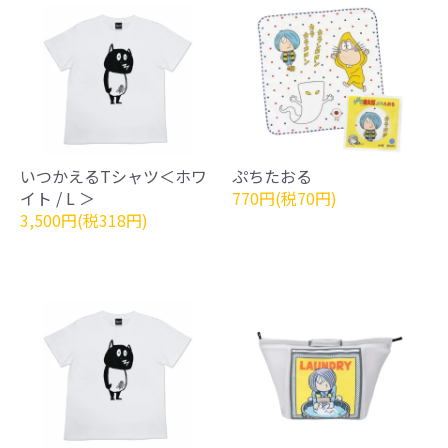
いつかえるTシャツ＜ホワ
ぷちたおる
イト / L ＞
770円(税70円)
3,500円(税318円)