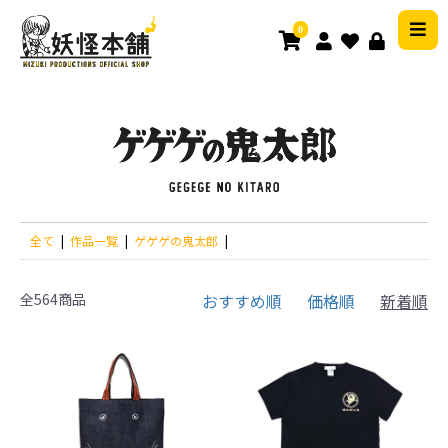
0
全て
|
作品一覧
|
ゲゲゲの鬼太郎
|
全564商品
おすすめ順
価格順
新着順