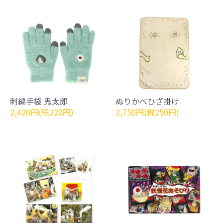
刺繍手袋 鬼太郎
ぬりかべひざ掛け
2,420円(税220円)
2,750円(税250円)