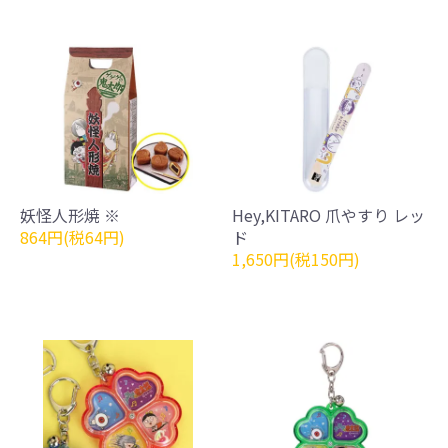
妖怪人形焼 ※
Hey,KITARO 爪やすり レッ
864円(税64円)
ド
1,650円(税150円)