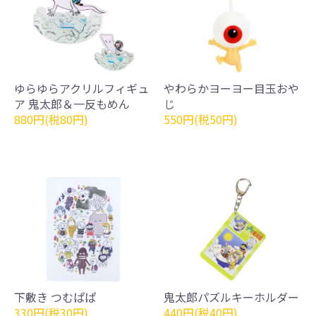
ゆらゆらアクリルフィギュ
やわらかヨーヨー目玉おや
ア 鬼太郎＆一反もめん
じ
880円(税80円)
550円(税50円)
下敷き つむぱぱ
鬼太郎パズルキーホルダー
330円(税30円)
440円(税40円)