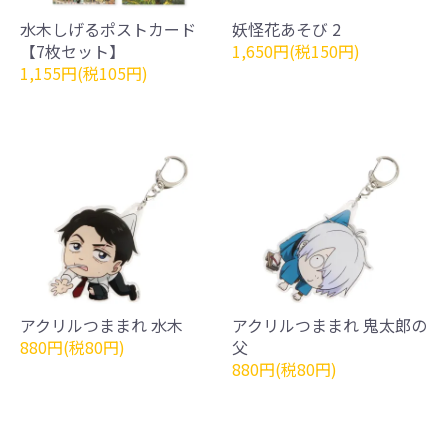
水木しげるポストカード
妖怪花あそび 2
【7枚セット】
1,650円(税150円)
1,155円(税105円)
アクリルつままれ 水木
アクリルつままれ 鬼太郎の
880円(税80円)
父
880円(税80円)