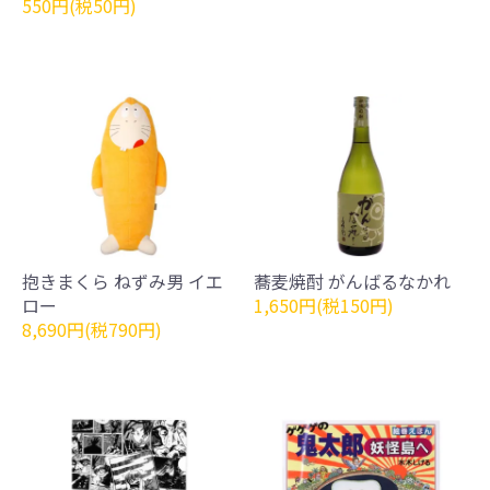
550円(税50円)
抱きまくら ねずみ男 イエ
蕎麦焼酎 がんばるなかれ
ロー
1,650円(税150円)
8,690円(税790円)