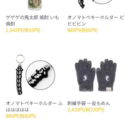
ゲゲゲの鬼太郎 焼酎 いも
オノマトペキーホルダー ビ
焼酎
ビビビン
1,045円(税95円)
880円(税80円)
オノマトペキーホルダー ふ
刺繍手袋 一反もめん
ははははは
2,420円(税220円)
880円(税80円)