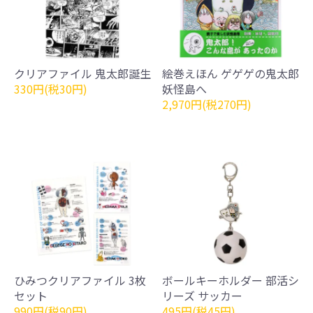
クリアファイル 鬼太郎誕生
絵巻えほん ゲゲゲの鬼太郎
330円(税30円)
妖怪島へ
2,970円(税270円)
ひみつクリアファイル 3枚
ボールキーホルダー 部活シ
セット
リーズ サッカー
990円(税90円)
495円(税45円)