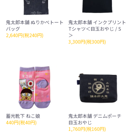
鬼太郎本舗 ぬりかべトート
鬼太郎本舗 インクプリント
バッグ
Tシャツ＜目玉おやじ / S
2,640円(税240円)
＞
3,300円(税300円)
蓄光靴下 ねこ娘
鬼太郎本舗 デニムポーチ
440円(税40円)
目玉おやじ
1,760円(税160円)