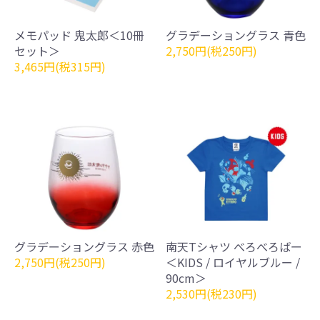
メモパッド 鬼太郎＜10冊
グラデーショングラス 青色
セット＞
2,750円(税250円)
3,465円(税315円)
グラデーショングラス 赤色
南天Tシャツ べろべろばー
2,750円(税250円)
＜KIDS / ロイヤルブルー /
90cm＞
2,530円(税230円)