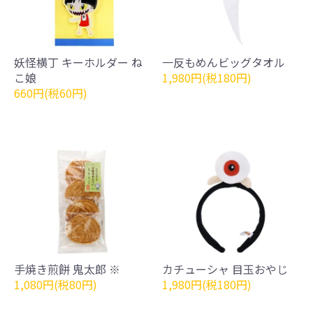
妖怪横丁 キーホルダー ね
一反もめんビッグタオル
こ娘
1,980円(税180円)
660円(税60円)
手焼き煎餅 鬼太郎 ※
カチューシャ 目玉おやじ
1,080円(税80円)
1,980円(税180円)