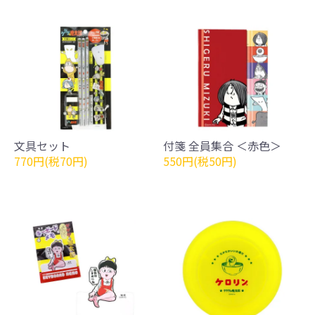
文具セット
付箋 全員集合 ＜赤色＞
770円(税70円)
550円(税50円)