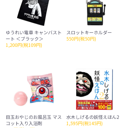
ゆうれい電車 キャンバスト
スロットキーホルダー
ート ＜ブラック＞
550円(税50円)
1,200円(税109円)
目玉おやじのお風呂玉 マス
水木しげるの妖怪えほん2
コット入り入浴剤
1,595円(税145円)