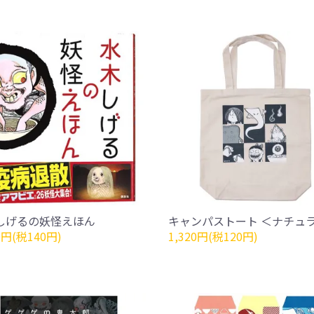
しげるの妖怪えほん
キャンパストート ＜ナチュ
0円(税140円)
1,320円(税120円)