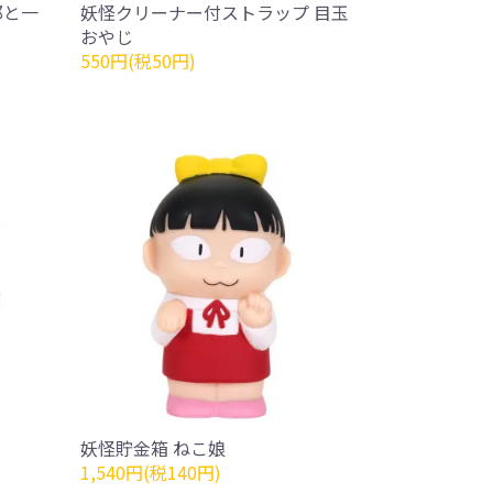
郎と一
妖怪クリーナー付ストラップ 目玉
おやじ
550円(税50円)
妖怪貯金箱 ねこ娘
1,540円(税140円)