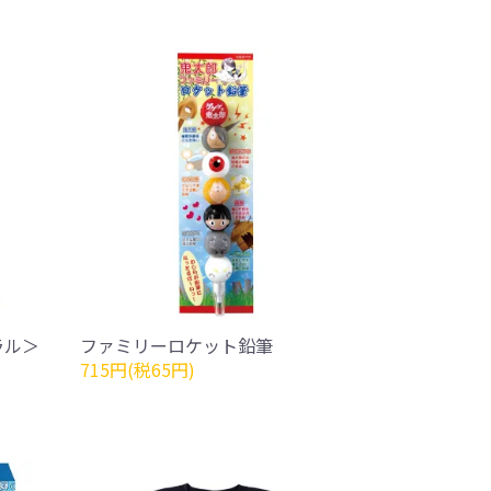
ラル＞
ファミリーロケット鉛筆
715円(税65円)