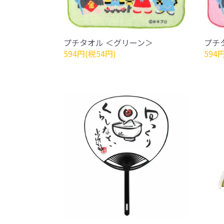
プチタオル ＜グリーン＞
プチ
594円(税54円)
594