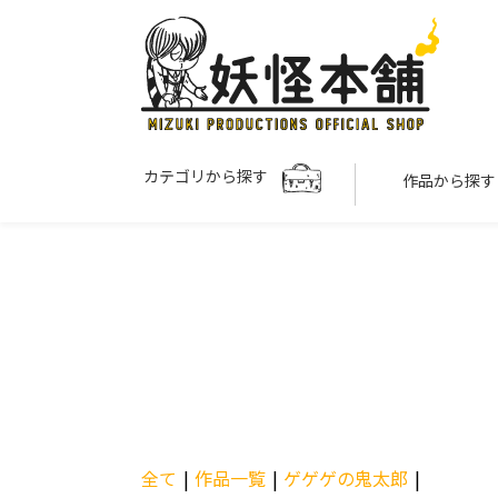
カテゴリから探す
作品から探
全て
|
作品一覧
|
ゲゲゲの鬼太郎
|