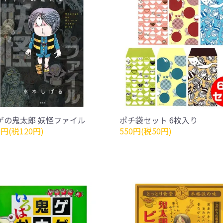
ゲの鬼太郎 妖怪ファイル
ポチ袋セット 6枚入り
0円(税120円)
550円(税50円)