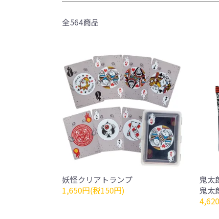
全564商品
妖怪クリアトランプ
鬼太
1,650円(税150円)
鬼太
4,62