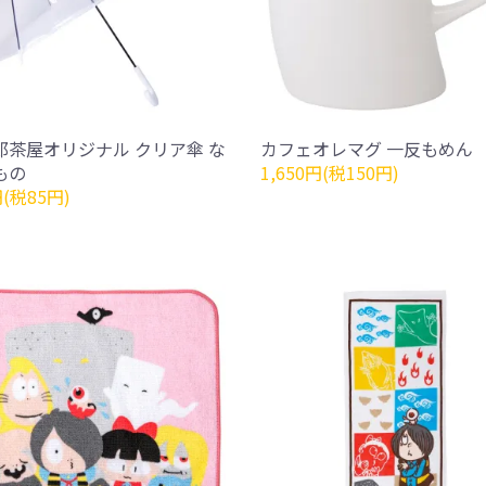
郎茶屋オリジナル クリア傘 な
カフェオレマグ 一反もめん
もの
1,650円(税150円)
円(税85円)