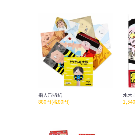
指人形折紙
水木
880円(税80円)
1,54