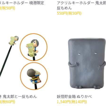
リルキーホルダー 境港限定
アクリルキーホルダー 鬼太
円(税50円)
反もめん
550円(税50円)
き 鬼太郎と一反もめん
妖怪貯金箱 ぬりかべ
円(税60円)
1,540円(税140円)