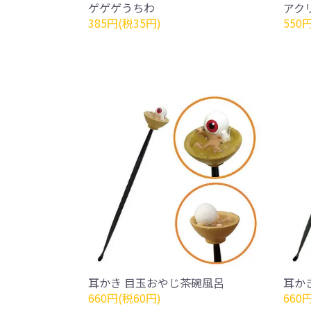
ゲゲゲうちわ
アク
385円(税35円)
550
耳かき 目玉おやじ茶碗風呂
耳か
660円(税60円)
660