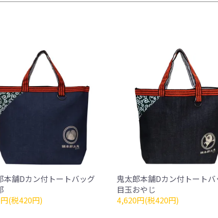
郎本舗Dカン付トートバッグ
鬼太郎本舗Dカン付トートバ
郎
目玉おやじ
0円(税420円)
4,620円(税420円)