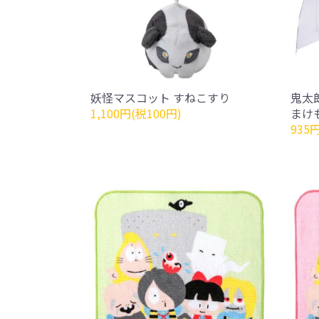
妖怪マスコット すねこすり
鬼太
1,100円(税100円)
まけ
935