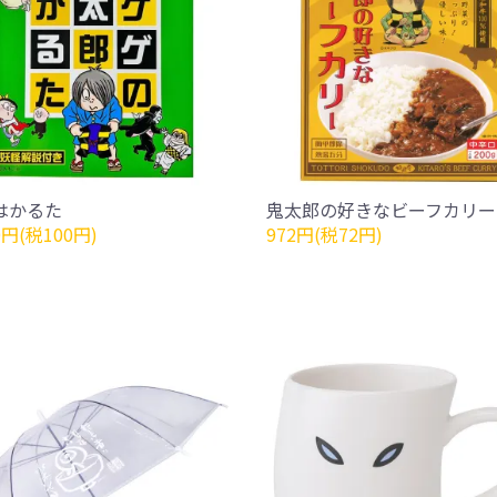
はかるた
鬼太郎の好きなビーフカリー
0円(税100円)
972円(税72円)