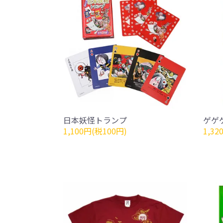
日本妖怪トランプ
ゲゲ
1,100円(税100円)
1,32