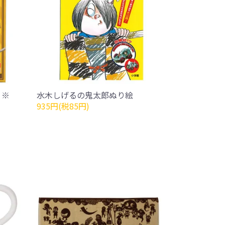
 ※
水木しげるの鬼太郎ぬり絵
935円(税85円)