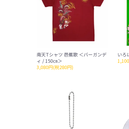
南天Tシャツ 芭蕉歌 ＜バーガンデ
いろ
ィ / 150㎝＞
1,10
3,080円(税280円)