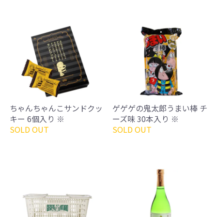
ちゃんちゃんこサンドクッ
ゲゲゲの鬼太郎うまい棒 チ
キー 6個入り ※
ーズ味 30本入り ※
SOLD OUT
SOLD OUT