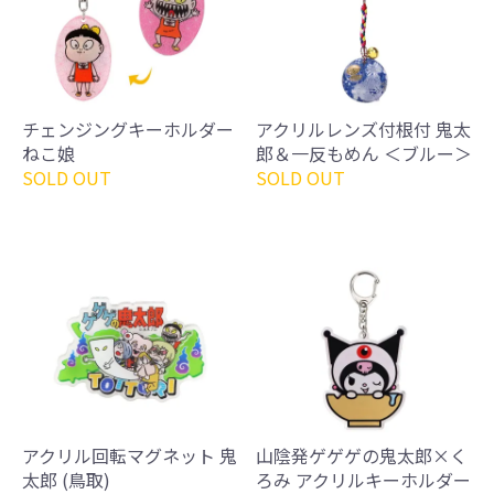
チェンジングキーホルダー
アクリルレンズ付根付 鬼太
ねこ娘
郎＆一反もめん ＜ブルー＞
SOLD OUT
SOLD OUT
アクリル回転マグネット 鬼
山陰発ゲゲゲの鬼太郎×く
太郎 (鳥取)
ろみ アクリルキーホルダー