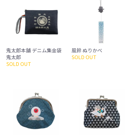
鬼太郎本舗 デニム集金袋
風鈴 ぬりかべ
鬼太郎
SOLD OUT
SOLD OUT