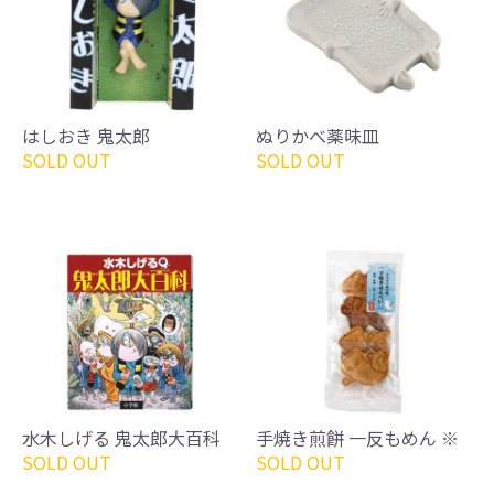
はしおき 鬼太郎
ぬりかべ薬味皿
SOLD OUT
SOLD OUT
水木しげる 鬼太郎大百科
手焼き煎餅 一反もめん ※
SOLD OUT
SOLD OUT