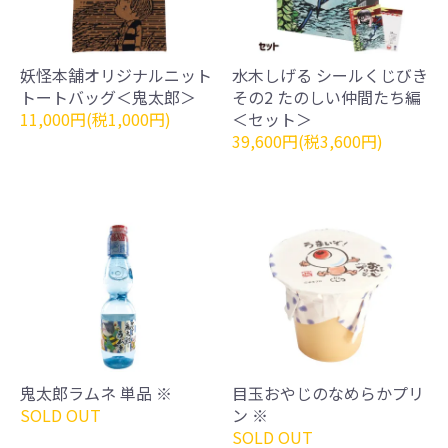
妖怪本舗オリジナルニット
水木しげる シールくじびき
トートバッグ＜鬼太郎＞
その2 たのしい仲間たち編
11,000円(税1,000円)
＜セット＞
39,600円(税3,600円)
鬼太郎ラムネ 単品 ※
目玉おやじのなめらかプリ
SOLD OUT
ン ※
SOLD OUT