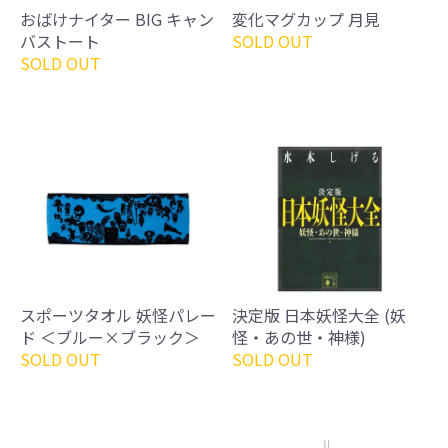
おばけナイター BIG キャン
変化マグカップ 月見
バストート
SOLD OUT
SOLD OUT
スポーツタオル 妖怪パレー
決定版 日本妖怪大全 (妖
ド ＜ブルー×ブラック＞
怪・あの世・神様)
SOLD OUT
SOLD OUT