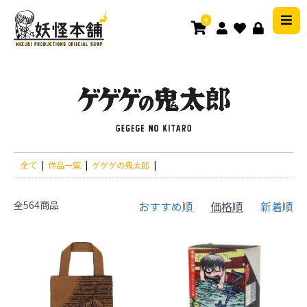
0
全て
|
作品一覧
|
ゲゲゲの鬼太郎
|
全564商品
おすすめ順
価格順
新着順