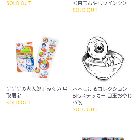
SOLD OUT
＜目玉おやじウインク＞
SOLD OUT
ゲゲゲの鬼太郎手ぬぐい 鳥
水木しげるコレクション
取限定
BIGステッカー 目玉おやじ
SOLD OUT
茶碗
SOLD OUT