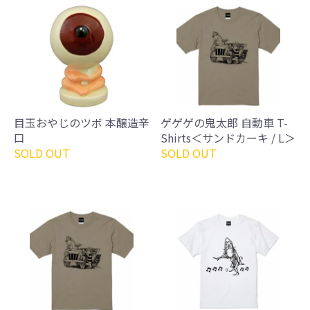
目玉おやじのツボ 本醸造辛
ゲゲゲの鬼太郎 自動車 T-
口
Shirts＜サンドカーキ / L＞
SOLD OUT
SOLD OUT