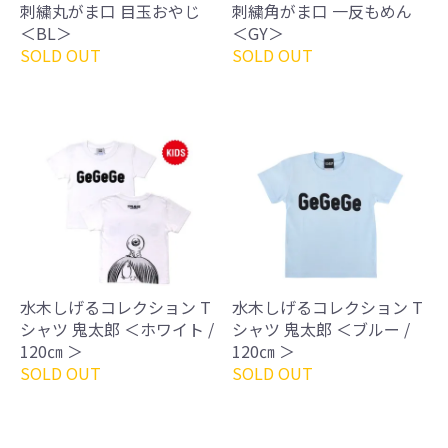
刺繍丸がま口 目玉おやじ
刺繍角がま口 一反もめん
＜BL＞
＜GY＞
SOLD OUT
SOLD OUT
水木しげるコレクション T
水木しげるコレクション T
シャツ 鬼太郎 ＜ホワイト /
シャツ 鬼太郎 ＜ブルー /
120㎝ ＞
120㎝ ＞
SOLD OUT
SOLD OUT