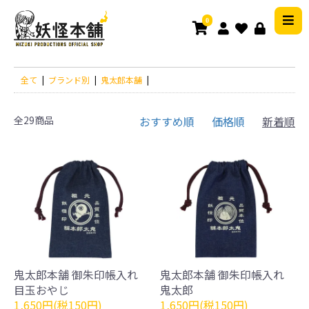
0
全て
|
ブランド別
|
鬼太郎本舗
|
全29商品
おすすめ順
価格順
新着順
鬼太郎本舗 御朱印帳入れ
鬼太郎本舗 御朱印帳入れ
目玉おやじ
鬼太郎
1,650円(税150円)
1,650円(税150円)