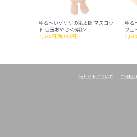
ゆる～いゲゲゲの鬼太郎 マスコッ
ゆる
ト 目玉おやじ＜6期＞
フェ
1,540円(税140円)
2,64
当サイトについて
ご利用