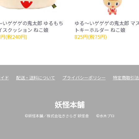
～いゲゲゲの鬼太郎 ゆるもち
ゆる～いゲゲゲの鬼太郎 マ
イスクッション ねこ娘
トキーホルダー ねこ娘
0円(税240円)
825円(税75円)
ガイド
配送・送料について
プライバシーポリシー
特定商取引法
妖怪本舗
©妖怪本舗／株式会社きさらぎ 妖怪舎 ©水木プロ