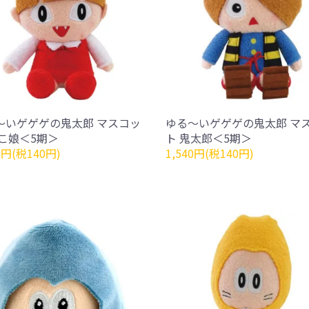
～いゲゲゲの鬼太郎 マスコッ
ゆる～いゲゲゲの鬼太郎 マ
ねこ娘＜5期＞
ト 鬼太郎＜5期＞
0円(税140円)
1,540円(税140円)