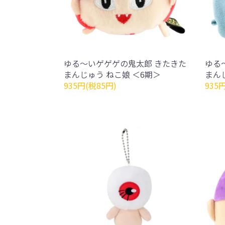
ゆる～いゲゲゲの鬼太郎 きたきた
ゆる
まんじゅう ねこ娘 ＜6期＞
まん
935円(税85円)
935