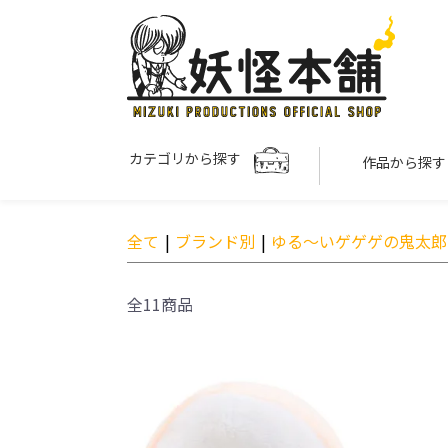
カテゴリから探す
作品から探
全て
|
ブランド別
|
ゆる～いゲゲゲの鬼太郎
全11商品