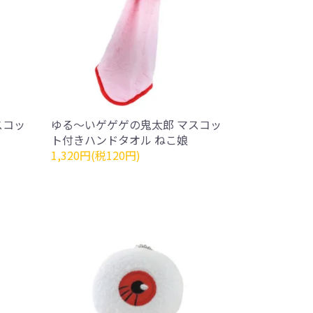
スコッ
ゆる～いゲゲゲの鬼太郎 マスコッ
ト付きハンドタオル ねこ娘
1,320円(税120円)