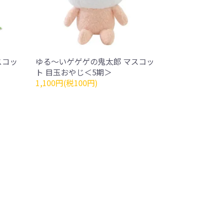
スコッ
ゆる～いゲゲゲの鬼太郎 マスコッ
ト 目玉おやじ＜5期＞
1,100円(税100円)