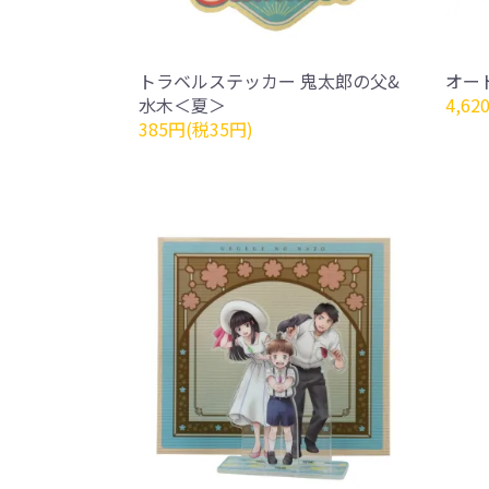
トラベルステッカー 鬼太郎の父&
オー
水木＜夏＞
4,62
385円(税35円)