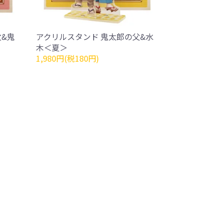
父&鬼
アクリルスタンド 鬼太郎の父&水
木＜夏＞
1,980円(税180円)