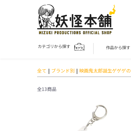
カテゴリから探す
作品から探
全て
|
ブランド別
|
映画鬼太郎誕生ゲゲゲの
全13商品