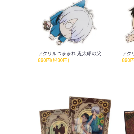
アクリルつままれ 鬼太郎の父
アク
880円(税80円)
880