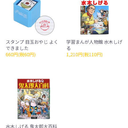
スタンプ 目玉おやじ よく
学習まんが人物館 水木しげ
できました
る
660円(税60円)
1,210円(税110円)
水木しげる 鬼太郎大百科