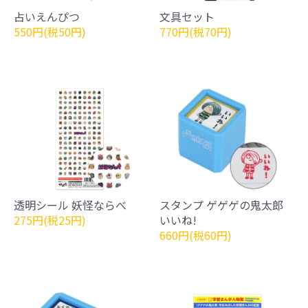
占いえんぴつ
文具セット
550円(税50円)
770円(税70円)
透明シール 妖怪ならべ
スタンプ ゲゲゲの鬼太郎
275円(税25円)
いいね!
660円(税60円)