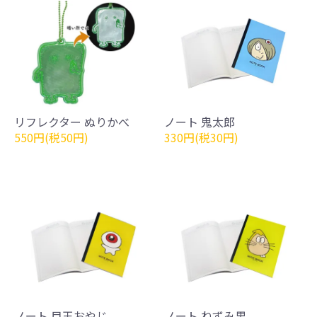
リフレクター ぬりかべ
ノート 鬼太郎
550円(税50円)
330円(税30円)
ノート 目玉おやじ
ノート ねずみ男