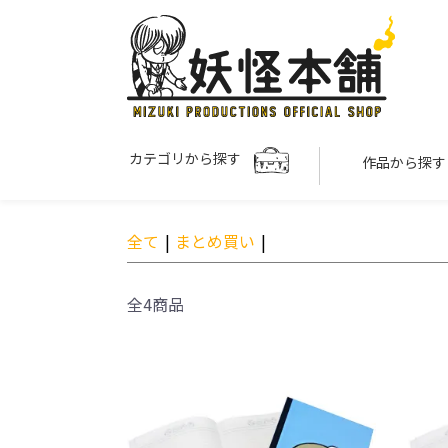
カテゴリから探す
作品から探
全て
|
まとめ買い
|
全4商品