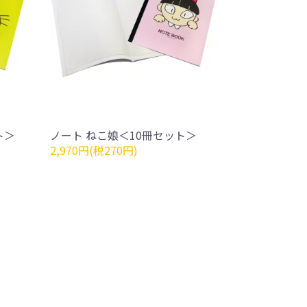
ト＞
ノート ねこ娘＜10冊セット＞
2,970円(税270円)