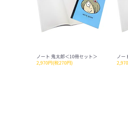
ノート 鬼太郎＜10冊セット＞
ノー
2,970円(税270円)
2,97