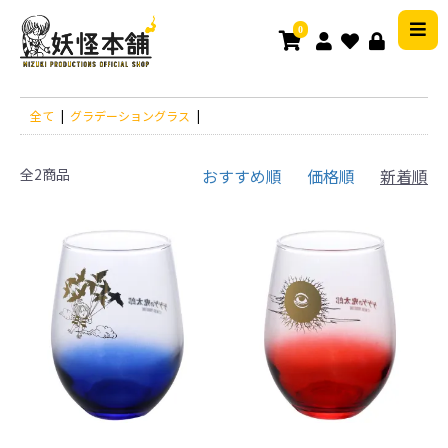
0
全て
|
グラデーショングラス
|
全2商品
おすすめ順
価格順
新着順