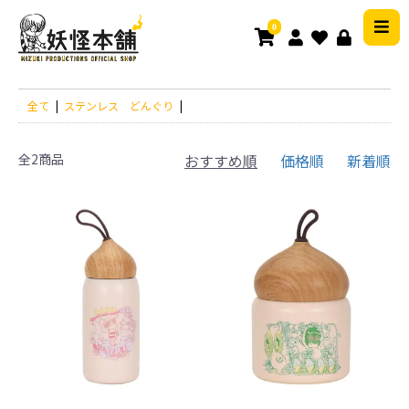
0
全て
|
ステンレス どんぐり
|
全2商品
おすすめ順
価格順
新着順