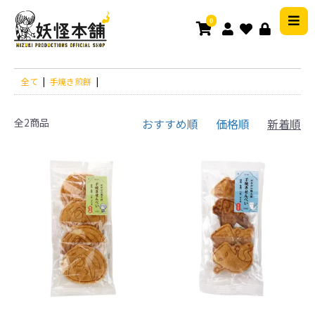
0
全て
|
手焼き煎餅
|
全2商品
おすすめ順
価格順
新着順