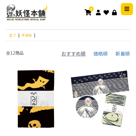
0
全て
|
手染め
|
全12商品
おすすめ順
価格順
新着順