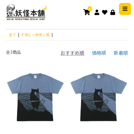
0
全て
|
千年に一歩歩く鳥
|
全3商品
おすすめ順
価格順
新着順