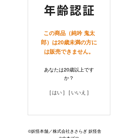
この商品（純吟 鬼太
郎）は20歳未満の方に
は販売できません。
あなたは20歳以上です
か？
[ はい ]
[ いいえ ]
©妖怪本舗／株式会社きさらぎ 妖怪舎