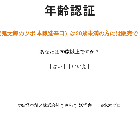
（鬼太郎のツボ 本醸造辛口）は20歳未満の方には販売で
あなたは20歳以上ですか？
[ はい ]
[ いいえ ]
©妖怪本舗／株式会社きさらぎ 妖怪舎 ©水木プロ