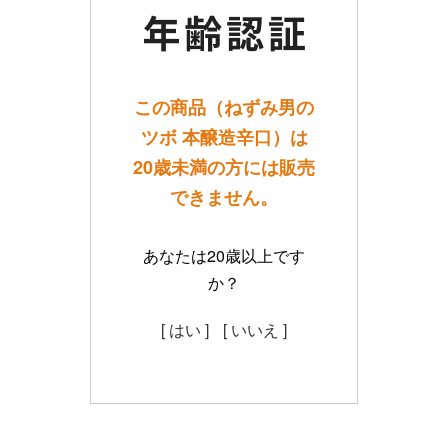
この商品（ねずみ男の
ツボ 本醸造辛口）は
20歳未満の方には販売
できません。
あなたは20歳以上です
か？
[ はい ]
[ いいえ ]