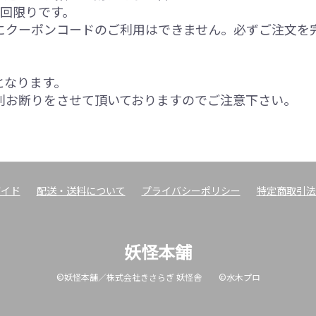
1回限りです。
にクーポンコードのご利用はできません。必ずご注文を
となります。
則お断りをさせて頂いておりますのでご注意下さい。
ガイド
配送・送料について
プライバシーポリシー
特定商取引法
妖怪本舗
©妖怪本舗／株式会社きさらぎ 妖怪舎 ©水木プロ