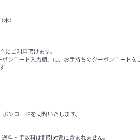
日（木）
場合にご利用頂けます。
ーポンコード入力欄」に、お手持ちのクーポンコードを
す
ーポンコードを同封いたします。
。送料・手数料は割引対象に含まれません。