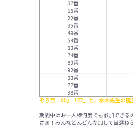
07番
16番
22番
35番
49番
54番
60番
74番
80番
92番
00番
77番
38番
ぞろ目「00」「77」と、水木先生の誕
期間中はお一人様何度でも参加できる
さぁ！みんなどんどん参加して当選ね