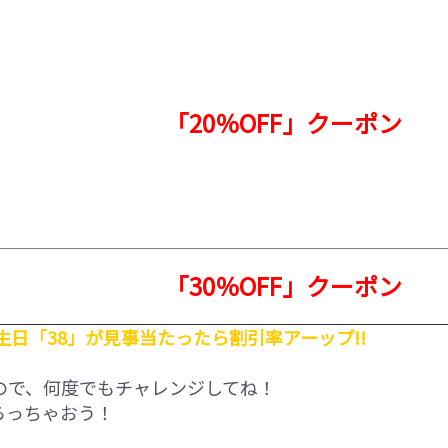
「20％OFF」クーポン
「30％OFF」クーポン
生日「38」が見事当たったら割引率アーップ!!
ので、何度でもチャレンジしてね！
らっちゃおう！