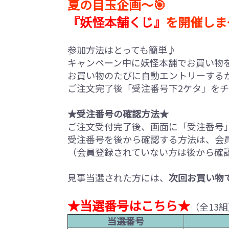
夏の目玉企画～🎯
『妖怪本舗くじ』
を開催しま
参加方法はとっても簡単♪
キャンペーン中に妖怪本舗でお買い物
お買い物のたびに自動エントリーする
ご注文完了後「受注番号下2ケタ」を
★受注番号の確認方法★
ご注文受付完了後、画面に「受注番号
受注番号を後から確認する方法は、会
（会員登録されていない方は後から確
見事当選された方には、
次回お買い物
★当選番号はこちら★
（全13
当選番号