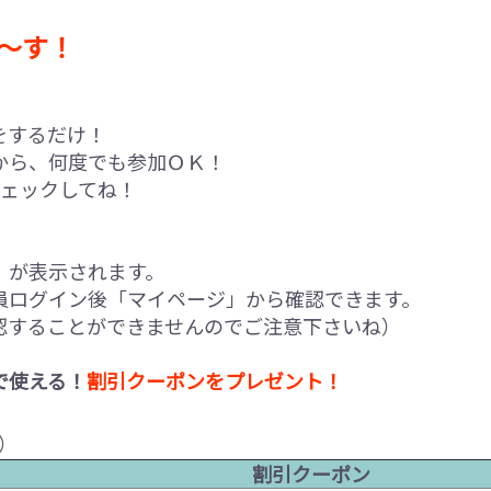
～す！
をするだけ！
から、何度でも参加ＯＫ！
チェックしてね！
」が表示されます。
員ログイン後「マイページ」から確認できます。
認することができませんのでご注意下さいね）
で使える！
割引クーポンをプレゼント！
組）
割引クーポン