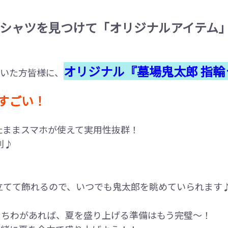
Tシャツを見つけて「オリジナルアイテム
オリジナル『墓場鬼太郎 指輪
いた方皆様に、
がすごい！
たままスマホが使えて実用性抜群！
利♪
立てて飾れるので、いつでも鬼太郎を眺めていられます
うちわがあれば、夏を盛り上げる準備はもう完璧～！