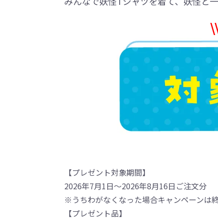
みんなで妖怪Tシャツを着て、妖怪と
【プレゼント対象期間】
2026年7月1日～2026年8月16日ご注文分
※うちわがなくなった場合キャンペーンは
【プレゼント品】