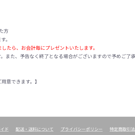
た方
ます。
ましたら、お会計毎にプレゼントいたします。
す。また、予告なく終了となる場合がございますので予めご了
ご用意できます。】
ガイド
配送・送料について
プライバシーポリシー
特定商取引法