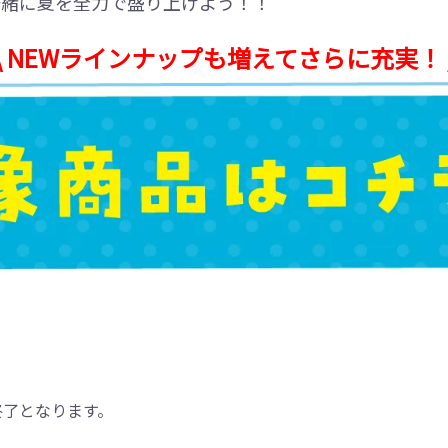
一緒に夏を全力で盛り上げよう！！
\\ NEWラインナップも増えてさらに充実！ /
終了となります。