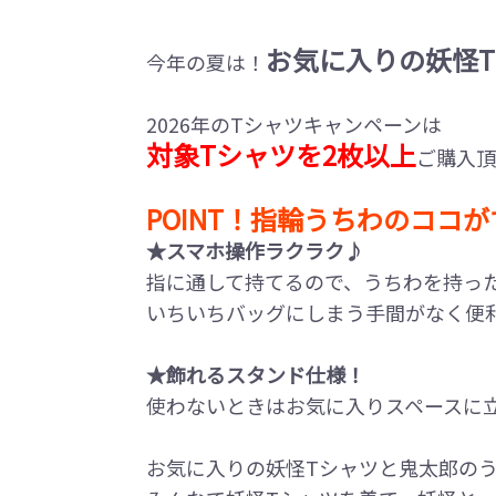
お気に入りの妖怪
今年の夏は！
2026年のTシャツキャンペーンは
対象Tシャツを2枚以上
ご購入頂
POINT！指輪うちわのココ
★スマホ操作ラクラク♪
指に通して持てるので、うちわを持っ
いちいちバッグにしまう手間がなく便
★飾れるスタンド仕様！
使わないときはお気に入りスペースに
お気に入りの妖怪Tシャツと鬼太郎の