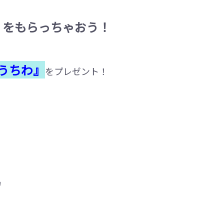
」をもらっちゃおう！
うちわ』
をプレゼント！
♪