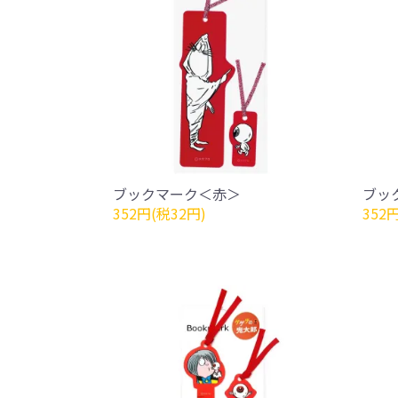
ブックマーク＜赤＞
ブッ
352円(税32円)
352