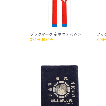
ブックマーク 定規付き ＜赤＞
ブッ
374円(税34円)
374