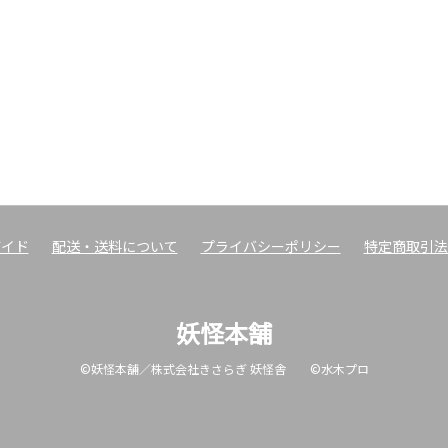
ガイド
配送・送料について
プライバシーポリシー
特定商取引法
妖怪本舗
©妖怪本舗／株式会社きさらぎ 妖怪舎 ©水木プロ