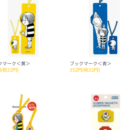
クマーク＜黄＞
ブックマーク＜青＞
円(税32円)
352円(税32円)