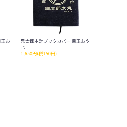
目玉お
鬼太郎本舗ブックカバー 目玉おや
じ
1,650円(税150円)