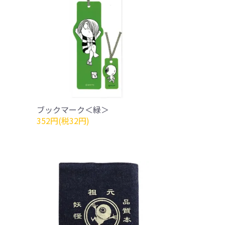
ブックマーク＜緑＞
352円(税32円)