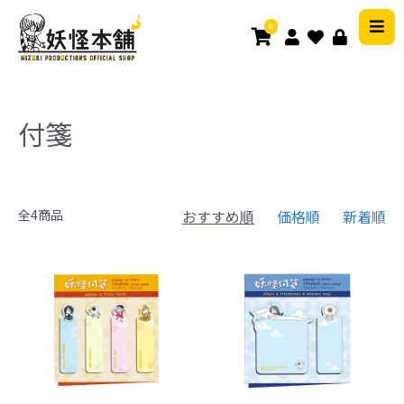
0
付箋
全4商品
おすすめ順
価格順
新着順