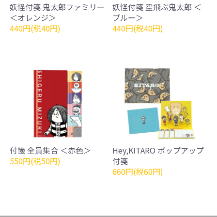
妖怪付箋 鬼太郎ファミリー
妖怪付箋 空飛ぶ鬼太郎 ＜
＜オレンジ＞
ブルー＞
440円(税40円)
440円(税40円)
付箋 全員集合 ＜赤色＞
Hey,KITARO ポップアップ
550円(税50円)
付箋
660円(税60円)