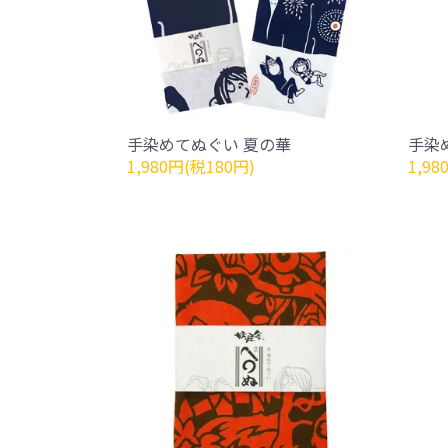
手染めてぬぐい 夏の華
手染
1,980円(税180円)
1,98