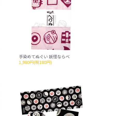
手染めてぬぐい 妖怪ならべ
1,980円(税180円)