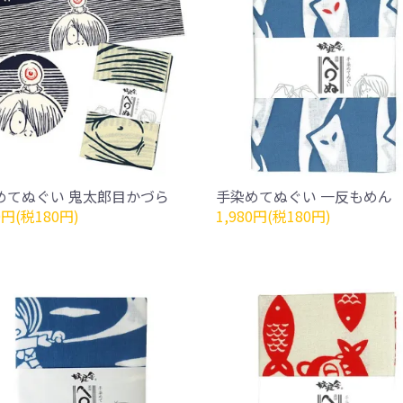
めてぬぐい 鬼太郎目かづら
手染めてぬぐい 一反もめん
0円(税180円)
1,980円(税180円)