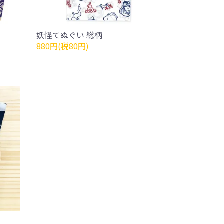
妖怪てぬぐい 総柄
880円(税80円)