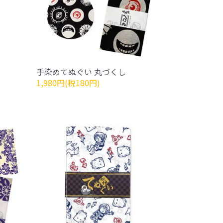
手染めてぬぐい 丸づくし
1,980円(税180円)