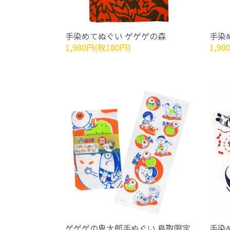
手染めてぬぐい ゲゲゲの森
手染
1,980円(税180円)
1,98
ゲゲゲの鬼太郎手ぬぐい 鳥取限定
手染