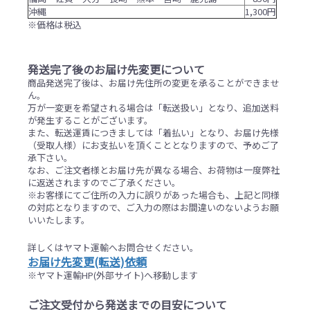
沖縄
1,300円
※価格は税込
発送完了後のお届け先変更について
商品発送完了後は、お届け先住所の変更を承ることができませ
ん。
万が一変更を希望される場合は「転送扱い」となり、追加送料
が発生することがございます。
また、転送運賃につきましては「着払い」となり、お届け先様
（受取人様）にお支払いを頂くこととなりますので、予めご了
承下さい。
なお、ご注文者様とお届け先が異なる場合、お荷物は一度弊社
に返送されますのでご了承ください。
※お客様にてご住所の入力に誤りがあった場合も、上記と同様
の対応となりますので、ご入力の際はお間違いのないようお願
いいたします。
詳しくはヤマト運輸へお問合せください。
お届け先変更(転送)依頼
※ヤマト運輸HP(外部サイト)へ移動します
ご注文受付から発送までの目安について