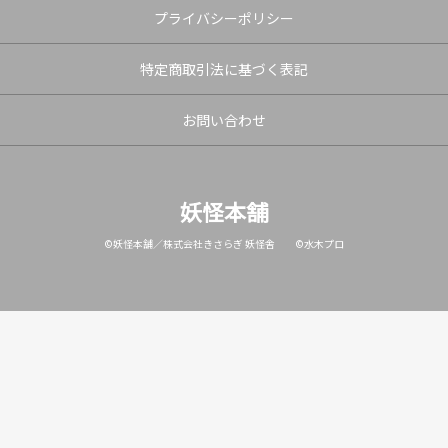
プライバシーポリシー
特定商取引法に基づく表記
お問い合わせ
妖怪本舗
©妖怪本舗／株式会社きさらぎ 妖怪舎 ©水木プロ