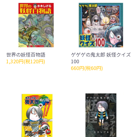
世界の妖怪百物語
ゲゲゲの鬼太郎 妖怪クイズ
1,320円(税120円)
100
660円(税60円)