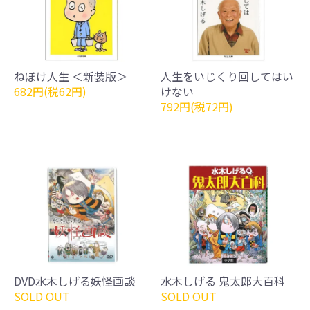
ねぼけ人生 ＜新装版＞
人生をいじくり回してはい
682円(税62円)
けない
792円(税72円)
DVD水木しげる妖怪画談
水木しげる 鬼太郎大百科
SOLD OUT
SOLD OUT