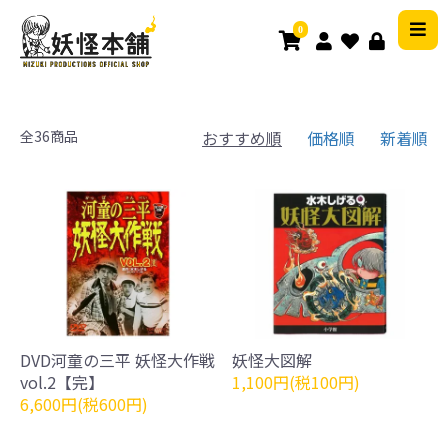
0
全36商品
おすすめ順
価格順
新着順
DVD河童の三平 妖怪大作戦
妖怪大図解
vol.2【完】
1,100円(税100円)
6,600円(税600円)