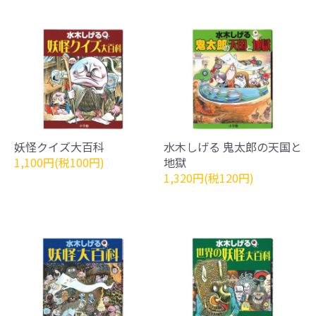
妖怪クイズ大百科
水木しげる 鬼太郎の天国と
1,100円(税100円)
地獄
1,320円(税120円)