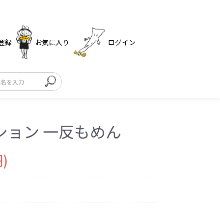
登録
お気に入り
ログイン
ション 一反もめん
)