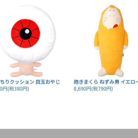
ちりクッション 目玉おやじ
抱きまくら ねずみ男 イエロ
80円(税380円)
8,690円(税790円)