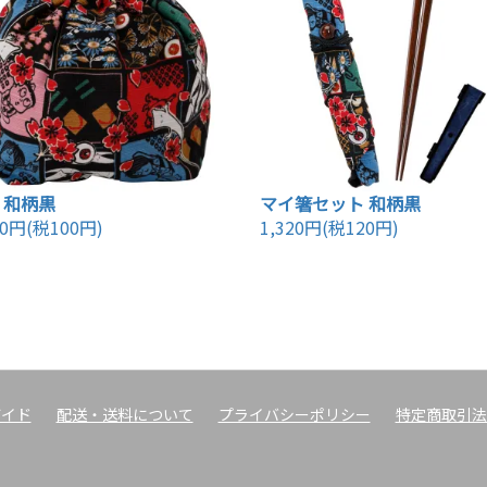
 和柄黒
マイ箸セット 和柄黒
00円(税100円)
1,320円(税120円)
ガイド
配送・送料について
プライバシーポリシー
特定商取引法