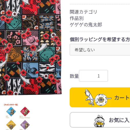
関連カテゴリ
作品別
ゲゲゲの鬼太郎
個別ラッピングを希望する方
数量
カート
お気に入