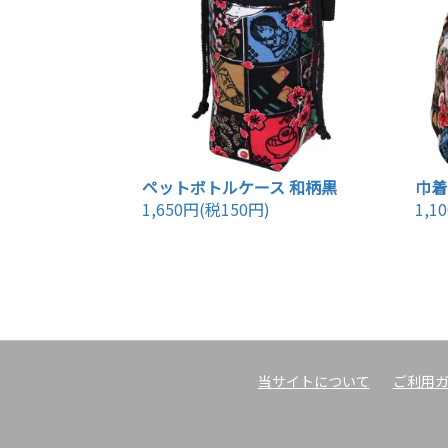
ペットボトルケース 和柄黒
巾着
1,650円(税150円)
1,1
当サイトについて
ご利用