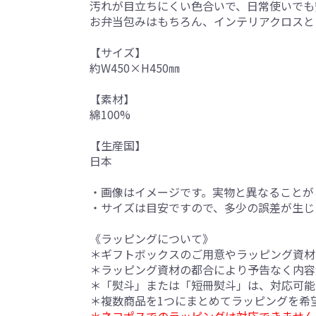
汚れが目立ちにくい色合いで、日常使いでも
お弁当包みはもちろん、インテリアクロスと
【サイズ】
約W450×H450㎜
【素材】
綿100%
【生産国】
日本
・画像はイメージです。実物と異なることが
・サイズは目安ですので、多少の誤差が生じ
《ラッピングについて》
＊ギフトボックスのご用意やラッピング資材
＊ラッピング資材の都合により予告なく内容
＊「熨斗」または「短冊熨斗」は、対応可能
＊複数商品を1つにまとめてラッピングを希