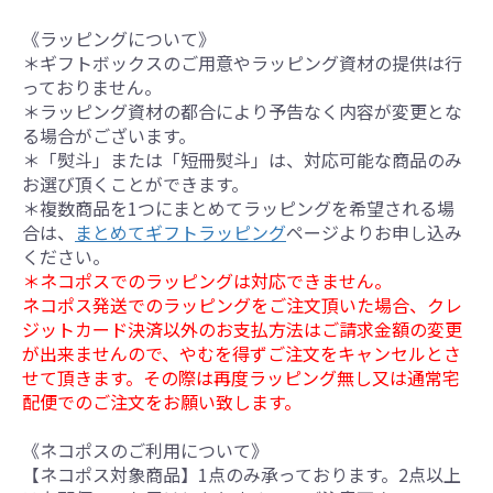
《ラッピングについて》
＊ギフトボックスのご用意やラッピング資材の提供は行
っておりません。
＊ラッピング資材の都合により予告なく内容が変更とな
る場合がございます。
＊「熨斗」または「短冊熨斗」は、対応可能な商品のみ
お選び頂くことができます。
＊複数商品を1つにまとめてラッピングを希望される場
合は、
まとめてギフトラッピング
ページよりお申し込み
ください。
＊ネコポスでのラッピングは対応できません。
ネコポス発送でのラッピングをご注文頂いた場合、クレ
ジットカード決済以外のお支払方法はご請求金額の変更
が出来ませんので、やむを得ずご注文をキャンセルとさ
せて頂きます。その際は再度ラッピング無し又は通常宅
配便でのご注文をお願い致します。
《ネコポスのご利用について》
【ネコポス対象商品】1点のみ承っております。2点以上