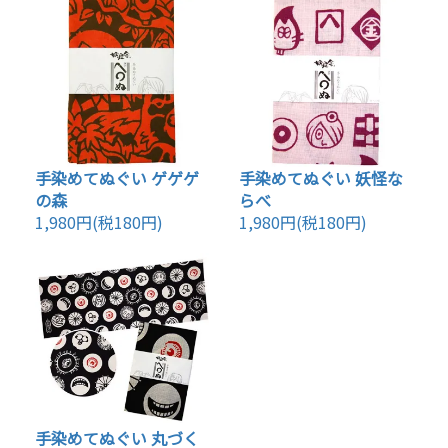
手染めてぬぐい ゲゲゲ
手染めてぬぐい 妖怪な
の森
らべ
1,980円(税180円)
1,980円(税180円)
手染めてぬぐい 丸づく