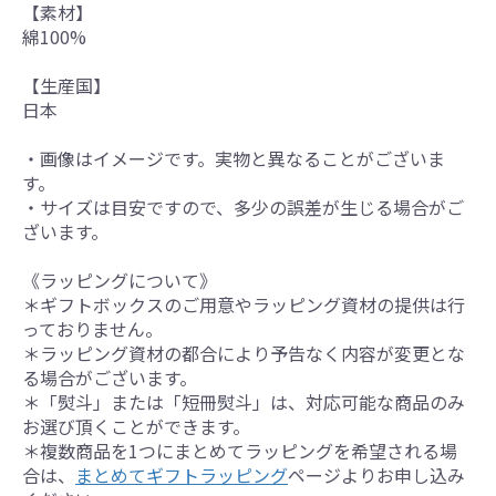
【素材】
綿100%
【生産国】
日本
・画像はイメージです。実物と異なることがございま
す。
・サイズは目安ですので、多少の誤差が生じる場合がご
ざいます。
《ラッピングについて》
＊ギフトボックスのご用意やラッピング資材の提供は行
っておりません。
＊ラッピング資材の都合により予告なく内容が変更とな
る場合がございます。
＊「熨斗」または「短冊熨斗」は、対応可能な商品のみ
お選び頂くことができます。
＊複数商品を1つにまとめてラッピングを希望される場
合は、
まとめてギフトラッピング
ページよりお申し込み