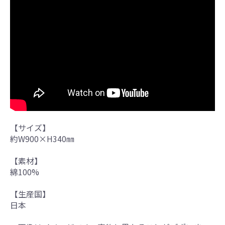
【サイズ】
約W900×H340㎜
【素材】
綿100%
【生産国】
日本