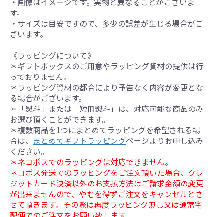
・画像はイメージです。実物と異なることがございま
す。
・サイズは目安ですので、多少の誤差が生じる場合がご
ざいます。
《ラッピングについて》
＊ギフトボックスのご用意やラッピング資材の提供は行
っておりません。
＊ラッピング資材の都合により予告なく内容が変更とな
る場合がございます。
＊「熨斗」または「短冊熨斗」は、対応可能な商品のみ
お選び頂くことができます。
＊複数商品を1つにまとめてラッピングを希望される場
合は、
まとめてギフトラッピング
ページよりお申し込み
ください。
＊ネコポスでのラッピングは対応できません。
ネコポス発送でのラッピングをご注文頂いた場合、クレ
ジットカード決済以外のお支払方法はご請求金額の変更
が出来ませんので、やむを得ずご注文をキャンセルとさ
せて頂きます。その際は再度ラッピング無し又は通常宅
配便でのご注文をお願い致します。