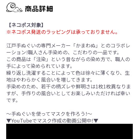
【ネコポス対象】
※ネコポス発送のラッピングは承っておりません。
江戸手ぬぐいの専門メーカー「かまわぬ」とのコラボレ
ーション!職人さん手染めの、こだわりの一品です。
この商品は「注染」という昔ながらの染め方で、職人の
手によって染められています。
繰り返し洗濯することによって色は徐々に薄くなり、生
地はやわらかく風合いを増してきます。
手染めのため、若干の柄ズレや鮮明さは1枚1枚異なりま
すが、手作りの風合いとしてお楽しみいただければ幸い
です。
～手ぬぐいを使ってマスクを作ろう!～
▼YouTubeでマスク作成の動画公開中!▼