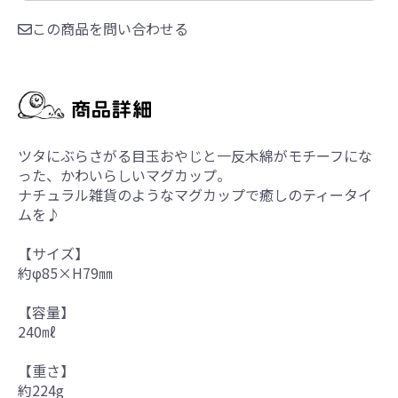
この商品を問い合わせる
ツタにぶらさがる目玉おやじと一反木綿がモチーフにな
った、かわいらしいマグカップ。
ナチュラル雑貨のようなマグカップで癒しのティータイ
ムを♪
【サイズ】
約φ85×H79㎜
【容量】
240㎖
【重さ】
約224g