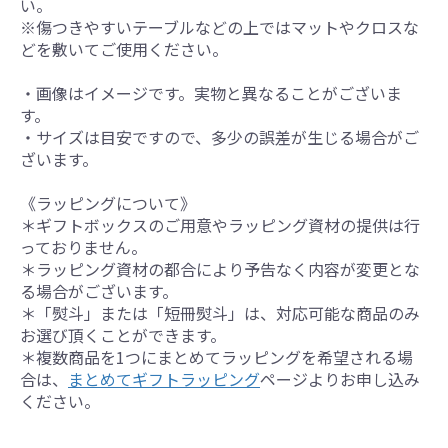
い。
※傷つきやすいテーブルなどの上ではマットやクロスな
どを敷いてご使用ください。
・画像はイメージです。実物と異なることがございま
す。
・サイズは目安ですので、多少の誤差が生じる場合がご
ざいます。
《ラッピングについて》
＊ギフトボックスのご用意やラッピング資材の提供は行
っておりません。
＊ラッピング資材の都合により予告なく内容が変更とな
る場合がございます。
＊「熨斗」または「短冊熨斗」は、対応可能な商品のみ
お選び頂くことができます。
＊複数商品を1つにまとめてラッピングを希望される場
合は、
まとめてギフトラッピング
ページよりお申し込み
ください。