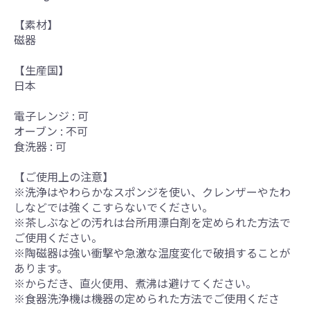
【素材】
磁器
【生産国】
日本
電子レンジ : 可
オーブン : 不可
食洗器 : 可
【ご使用上の注意】
※洗浄はやわらかなスポンジを使い、クレンザーやたわ
しなどでは強くこすらないでください。
※茶しぶなどの汚れは台所用漂白剤を定められた方法で
ご使用ください。
※陶磁器は強い衝撃や急激な温度変化で破損することが
あります。
※からだき、直火使用、煮沸は避けてください。
※食器洗浄機は機器の定められた方法でご使用くださ