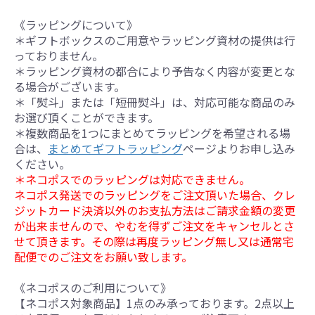
《ラッピングについて》
＊ギフトボックスのご用意やラッピング資材の提供は行
っておりません。
＊ラッピング資材の都合により予告なく内容が変更とな
る場合がございます。
＊「熨斗」または「短冊熨斗」は、対応可能な商品のみ
お選び頂くことができます。
＊複数商品を1つにまとめてラッピングを希望される場
合は、
まとめてギフトラッピング
ページよりお申し込み
ください。
＊ネコポスでのラッピングは対応できません。
ネコポス発送でのラッピングをご注文頂いた場合、クレ
ジットカード決済以外のお支払方法はご請求金額の変更
が出来ませんので、やむを得ずご注文をキャンセルとさ
せて頂きます。その際は再度ラッピング無し又は通常宅
配便でのご注文をお願い致します。
《ネコポスのご利用について》
【ネコポス対象商品】1点のみ承っております。2点以上