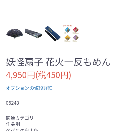
妖怪扇子 花火一反もめん
4,950円(税450円)
オプションの値段詳細
06248
関連カテゴリ
作品別
ゲゲゲの鬼太郎