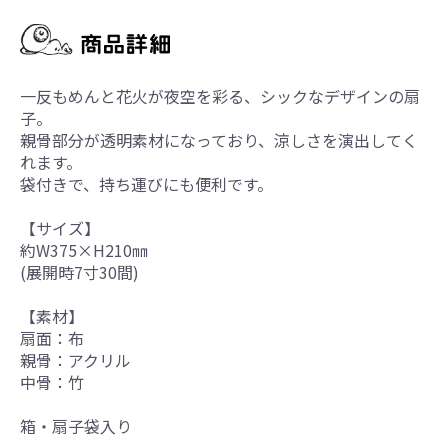
一反もめんと花火が夜空を彩る、シックなデザインの扇
子。
親骨部分が透明素材になっており、涼しさを演出してく
れます。
袋付きで、持ち運びにも便利です。
【サイズ】
約W375×H210㎜
(展開時7寸30間)
【素材】
扇面：布
親骨：アクリル
中骨：竹
箱・扇子袋入り