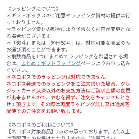
《ラッピングについて》
＊ギフトボックスのご用意やラッピング資材の提供は行
っておりません。
＊ラッピング資材の都合により予告なく内容が変更とな
る場合がございます。
＊「熨斗」または「短冊熨斗」は、対応可能な商品のみ
お選び頂くことができます。
＊複数商品を1つにまとめてラッピングを希望される場
合は、
まとめてギフトラッピング
ページよりお申し込み
ください。
＊ネコポスでのラッピングは対応できません。
ネコポス発送でのラッピングをご注文頂いた場合、クレ
ジットカード決済以外のお支払方法はご請求金額の変更
が出来ませんので、やむを得ずご注文をキャンセルとさ
せて頂きます。その際は再度ラッピング無し又は通常宅
配便でのご注文をお願い致します。
《ネコポスのご利用について》
【ネコポス対象商品】1点のみ承っております。2点以上
は宅配便でのお届けとなりますのでご注意下さい。