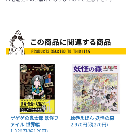
ゲゲゲの鬼太郎 妖怪フ
絵巻えほん 妖怪の森
ァイル 世界編
2,970円(税270円)
1,320円(税120円)