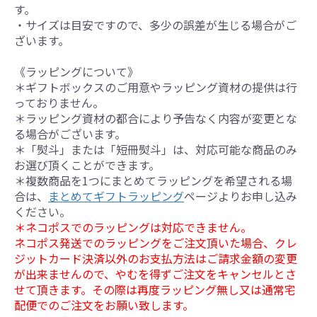
す。
・サイズは目安ですので、多少の誤差が生じる場合がご
ざいます。
《ラッピングについて》
＊ギフトボックスのご用意やラッピング資材の提供は行
っておりません。
＊ラッピング資材の都合により予告なく内容が変更とな
る場合がございます。
＊「熨斗」または「短冊熨斗」は、対応可能な商品のみ
お選び頂くことができます。
＊複数商品を1つにまとめてラッピングを希望される場
合は、
まとめてギフトラッピング
ページよりお申し込み
ください。
＊ネコポスでのラッピングは対応できません。
ネコポス発送でのラッピングをご注文頂いた場合、クレ
ジットカード決済以外のお支払方法はご請求金額の変更
が出来ませんので、やむを得ずご注文をキャンセルとさ
せて頂きます。その際は再度ラッピング無し又は通常宅
配便でのご注文をお願い致します。